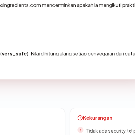
xingredients.com mencerminkan apakah ia mengikuti prakt
(
very_safe
). Nilai dihitung ulang setiap penyegaran dari cat
Kekurangan
Tidak ada security.txt 