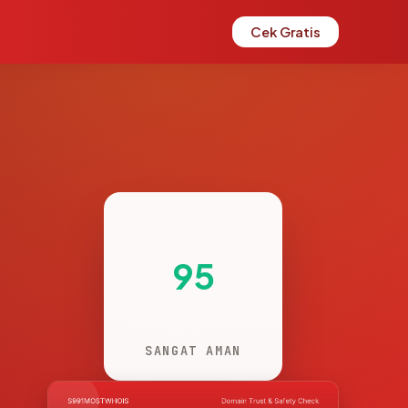
Cek Gratis
95
SANGAT AMAN