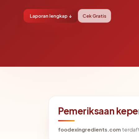
Laporan lengkap ↓
Cek Gratis
Pemeriksaan kepe
foodexingredients.com
terdaft