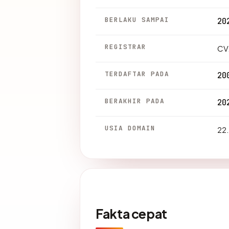
BERLAKU SAMPAI
20
REGISTRAR
CV
TERDAFTAR PADA
20
BERAKHIR PADA
20
USIA DOMAIN
22.
Fakta cepat