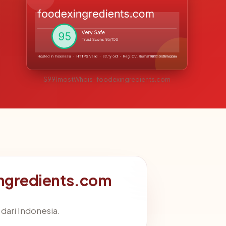
S991mostWhois · foodexingredients.com
ingredients.com
 dari Indonesia.