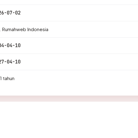
26-07-02
. Rumahweb Indonesia
04-04-10
27-04-10
1 tahun