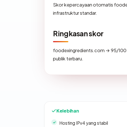
Skor kepercayaan otomatis foode
infrastruktur standar.
Ringkasan skor
foodexingredients.com → 95/100 
publik terbaru.
Kelebihan
Hosting IPv4 yang stabil