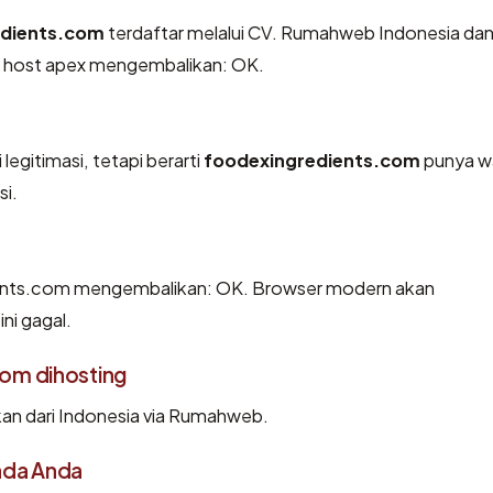
edients.com
terdaftar melalui CV. Rumahweb Indonesia dan
ada host apex mengembalikan: OK.
legitimasi, tetapi berarti
foodexingredients.com
punya w
si.
ents.com mengembalikan: OK. Browser modern akan
ni gagal.
om dihosting
an dari Indonesia via Rumahweb.
ada Anda