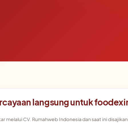
rcayaan langsung untuk foodex
ar melalui CV. Rumahweb Indonesia dan saat ini disajikan