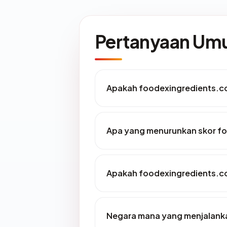
Pertanyaan U
Apakah foodexingredients.c
Apa yang menurunkan skor f
Apakah foodexingredients.c
Negara mana yang menjalank