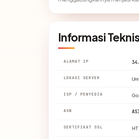
Informasi Tekni
ALAMAT IP
34
LOKASI SERVER
Uni
ISP / PENYEDIA
Go
ASN
AS
SERTIFIKAT SSL
HTT