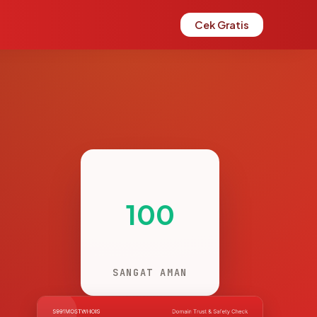
Cek Gratis
100
SANGAT AMAN