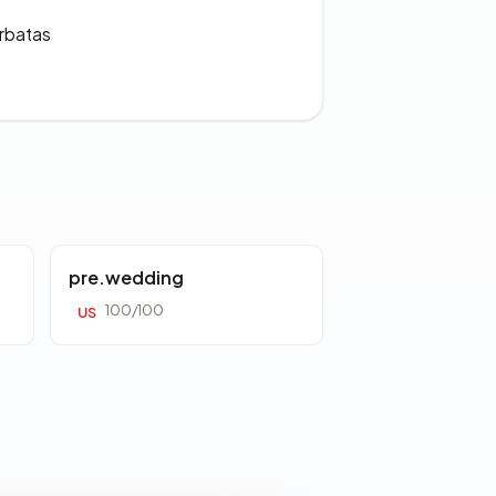
erbatas
pre.wedding
100/100
US