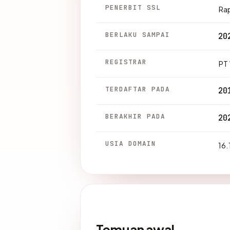
PENERBIT SSL
Ra
BERLAKU SAMPAI
20
REGISTRAR
PT
TERDAFTAR PADA
20
BERAKHIR PADA
20
USIA DOMAIN
16.
Temuan awal