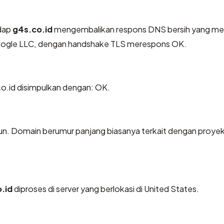
dap
g4s.co.id
mengembalikan respons DNS bersih yang me
 Google LLC, dengan handshake TLS merespons OK.
.id disimpulkan dengan: OK.
ahun. Domain berumur panjang biasanya terkait dengan proye
.id
diproses di server yang berlokasi di United States.