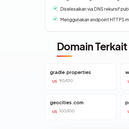
Diselesaikan via DNS rekursif publ
Menggunakan endpoint HTTPS 
Domain Terkait
gradle.properties
w
90/100
US
geocities.com
p
100/100
US