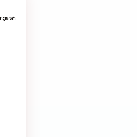
ngarah
k