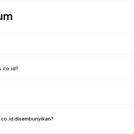
mum
.co.id?
.co.id disembunyikan?