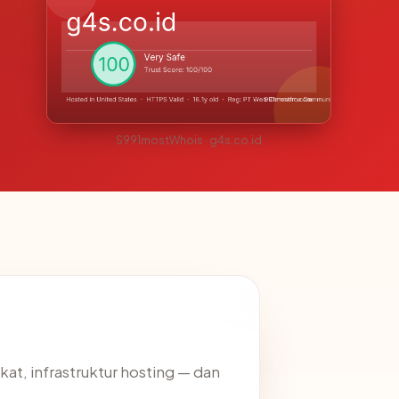
S991mostWhois · g4s.co.id
kat, infrastruktur hosting — dan