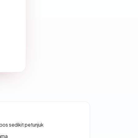
os sedikit petunjuk
lama