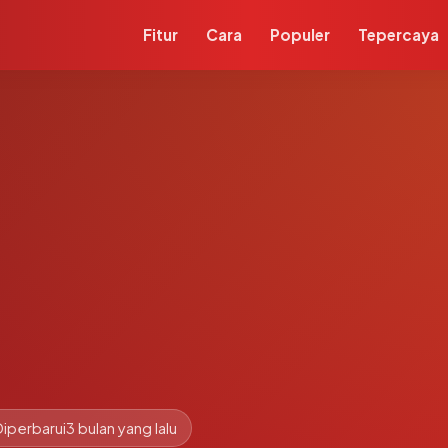
Fitur
Cara
Populer
Tepercaya
Diperbarui
3 bulan yang lalu