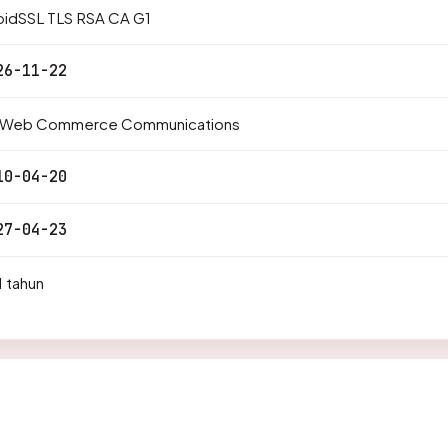
pidSSL TLS RSA CA G1
26-11-22
 Web Commerce Communications
10-04-20
27-04-23
1 tahun