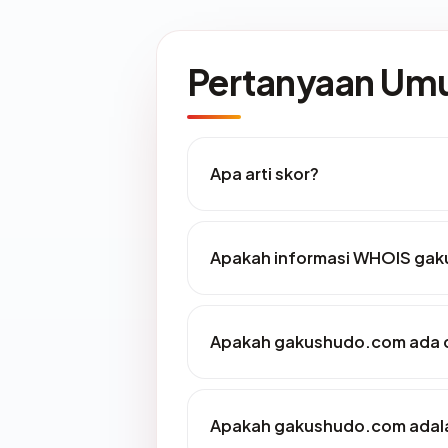
Pertanyaan U
Apa arti skor?
Apakah informasi WHOIS ga
Apakah gakushudo.com ada d
Apakah gakushudo.com adalah