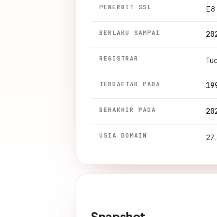
PENERBIT SSL
E8
BERLAKU SAMPAI
20
REGISTRAR
Tu
TERDAFTAR PADA
19
BERAKHIR PADA
20
USIA DOMAIN
27.
Snapshot