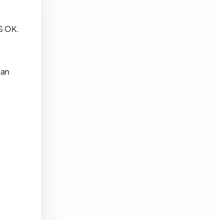
PS OK.
gan