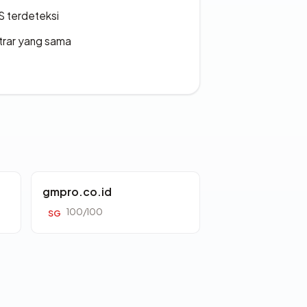
S terdeteksi
strar yang sama
gmpro.co.id
100/100
SG