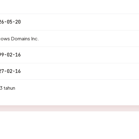
26-05-20
cows Domains Inc.
99-02-16
27-02-16
3 tahun