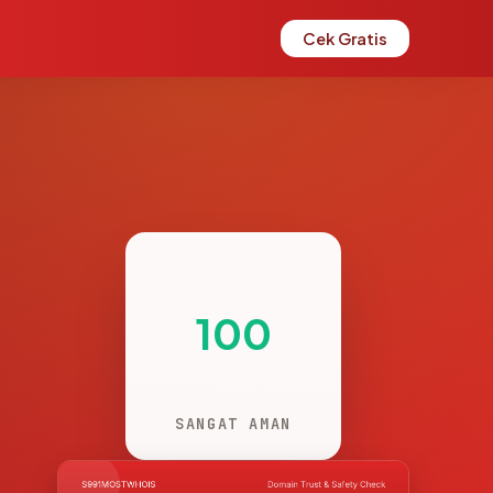
Cek Gratis
100
SANGAT AMAN