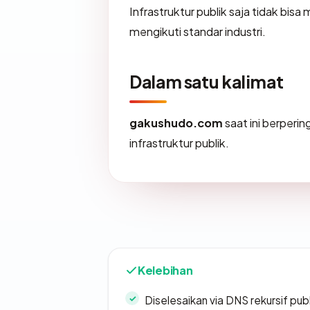
Infrastruktur publik saja tidak bi
mengikuti standar industri.
Dalam satu kalimat
gakushudo.com
saat ini berperi
infrastruktur publik.
Kelebihan
Diselesaikan via DNS rekursif publ