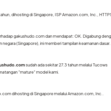
 tahun, dihosting di Singapore, ISP Amazon.com, Inc., HTT
erhadap gakushudo.com dan mendapat: OK. Digabung den
an negara (Singapore), ini memberi tampilan keamanan dasar.
ushudo.com
sudah ada sekitar 27.3 tahun melalui Tucows
ematangan "mature" model kami.
do.com dihosting di Singapore melalui Amazon.com, Inc..