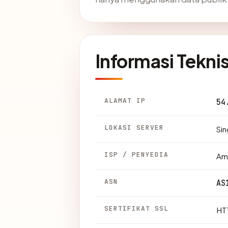
Informasi Tekni
ALAMAT IP
54
LOKASI SERVER
Sin
ISP / PENYEDIA
Am
ASN
AS
SERTIFIKAT SSL
HTT