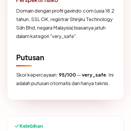
Domain dengan profil gavindo.com (usia 18.2
tahun, SSL OK, registrar Shinjiru Technology
Sdn Bhd, negara Malaysia) biasanya jatuh
dalam kategori "very_safe".
Putusan
Skor kepercayaan:
95/100
—
very_safe
. Ini
adalah putusan otomatis dan hanya teknis.
Kelebihan