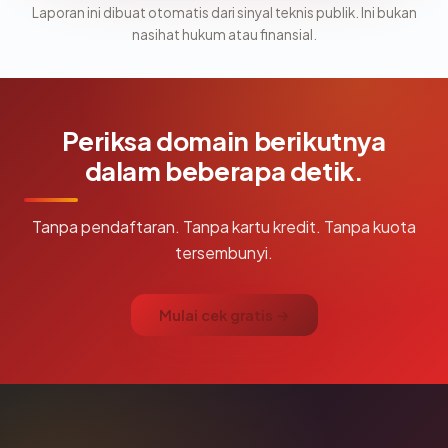
Laporan ini dibuat otomatis dari sinyal teknis publik. Ini bukan
nasihat hukum atau finansial.
Periksa domain berikutnya
dalam beberapa detik.
Tanpa pendaftaran. Tanpa kartu kredit. Tanpa kuota
tersembunyi.
Mulai cek gratis →