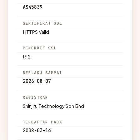
AS45839
SERTIFIKAT SSL
HTTPS Valid
PENERBIT SSL
R12
BERLAKU SAMPAI
2026-08-07
REGISTRAR
Shinjiru Technology Sdn Bhd
TERDAFTAR PADA
2008-03-14