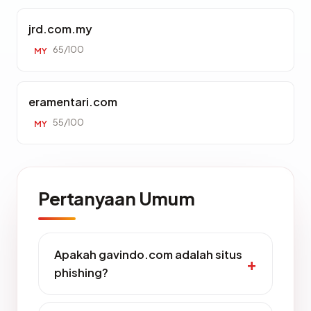
jrd.com.my
65/100
MY
eramentari.com
55/100
MY
Pertanyaan Umum
Apakah gavindo.com adalah situs
phishing?