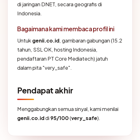
di jaringan DNET, secara geografis di
Indonesia.
Bagaimana kami membaca profil ini
Untuk
genii.co.id
, gambaran gabungan (15.2
tahun, SSL OK, hosting Indonesia,
pendaftaran PT Core Mediatech) jatuh
dalam pita "very_safe".
Pendapat akhir
Menggabungkan semua sinyal, kami menilai
genii.co.id
di
95/100
(
very_safe
).