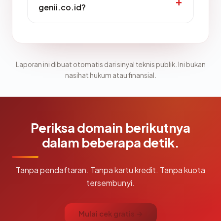
genii.co.id?
Laporan ini dibuat otomatis dari sinyal teknis publik. Ini bukan
nasihat hukum atau finansial.
Periksa domain berikutnya
dalam beberapa detik.
Tanpa pendaftaran. Tanpa kartu kredit. Tanpa kuota
tersembunyi.
Mulai cek gratis →