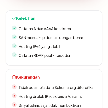
Kelebihan
Catatan A dan AAAA konsisten
SAN mencakup domain dengan benar
Hosting IPv4 yang stabil
Catatan RDAP publik tersedia
Kekurangan
Tidak ada metadata Schema.org diterbitkan
Hosting di blok IP residensial/dinamis
Sinyal teknis saja tidak membuktikan