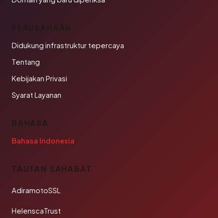
PERUSAHAAN
Didukung infrastruktur tepercaya
Tentang
Kebijakan Privasi
Syarat Layanan
BAHASA
Bahasa Indonesia
TAUTAN SAHABAT
AdiramotoSSL
HelenscaTrust