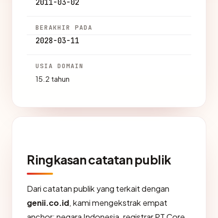
2011-03-02
BERAKHIR PADA
2028-03-11
USIA DOMAIN
15.2 tahun
Ringkasan catatan publik
Dari catatan publik yang terkait dengan
genii.co.id
, kami mengekstrak empat
anchor: negara Indonesia, registrar PT Core