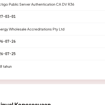
tigo Public Server Authentication CA DV R36
27-03-01
ergy Wholesale Accreditations Pty Ltd
96-07-26
26-07-25
8 tahun
Sinyal Kepercayaan