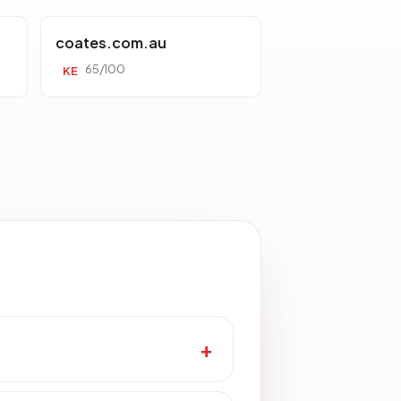
coates.com.au
65/100
KE