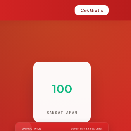
Cek Gratis
100
SANGAT AMAN