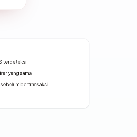
S terdeteksi
strar yang sama
en sebelum bertransaksi