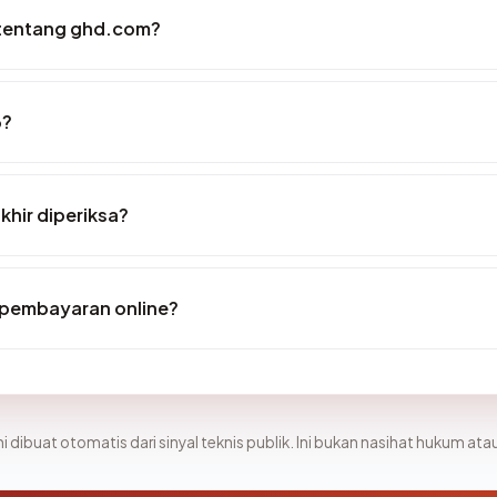
 tentang ghd.com?
6?
khir diperiksa?
pembayaran online?
i dibuat otomatis dari sinyal teknis publik. Ini bukan nasihat hukum atau