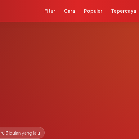
Fitur
Cara
Populer
Tepercaya
rui
3 bulan yang lalu