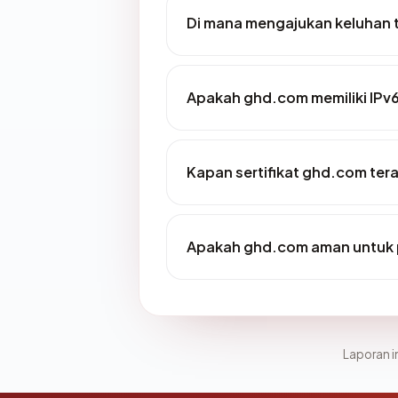
Di mana mengajukan keluhan
Apakah ghd.com memiliki IPv
Kapan sertifikat ghd.com tera
Apakah ghd.com aman untuk 
Laporan in