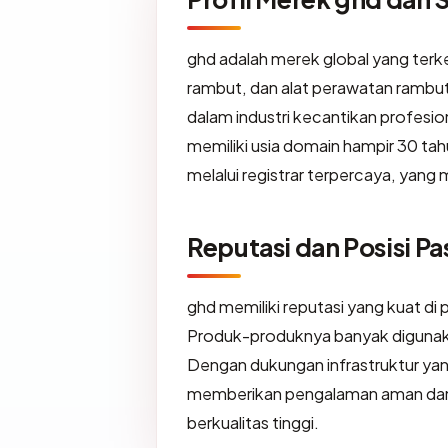
ghd adalah merek global yang terk
rambut, dan alat perawatan rambut
dalam industri kecantikan profesi
memiliki usia domain hampir 30 tah
melalui registrar terpercaya, yan
Reputasi dan Posisi Pa
ghd memiliki reputasi yang kuat di
Produk-produknya banyak digunaka
Dengan dukungan infrastruktur yan
memberikan pengalaman aman dan k
berkualitas tinggi.