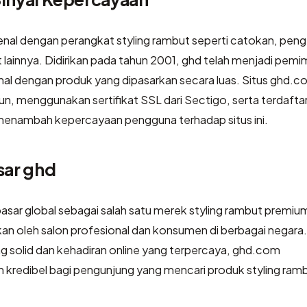
enal dengan perangkat styling rambut seperti catokan, peng
 lainnya. Didirikan pada tahun 2001, ghd telah menjadi pemi
onal dengan produk yang dipasarkan secara luas. Situs ghd.
un, menggunakan sertifikat SSL dari Sectigo, serta terdafta
g menambah kepercayaan pengguna terhadap situs ini.
sar ghd
 pasar global sebagai salah satu merek styling rambut premiu
n oleh salon profesional dan konsumen di berbagai negara.
g solid dan kehadiran online yang terpercaya, ghd.com
redibel bagi pengunjung yang mencari produk styling ram