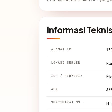
Informasi Tekni
ALAMAT IP
15
LOKASI SERVER
Ken
ISP / PENYEDIA
Mic
ASN
AS
SERTIFIKAT SSL
HTT