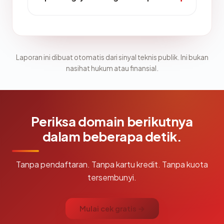
Laporan ini dibuat otomatis dari sinyal teknis publik. Ini bukan
nasihat hukum atau finansial.
Periksa domain berikutnya
dalam beberapa detik.
Tanpa pendaftaran. Tanpa kartu kredit. Tanpa kuota
tersembunyi.
Mulai cek gratis →