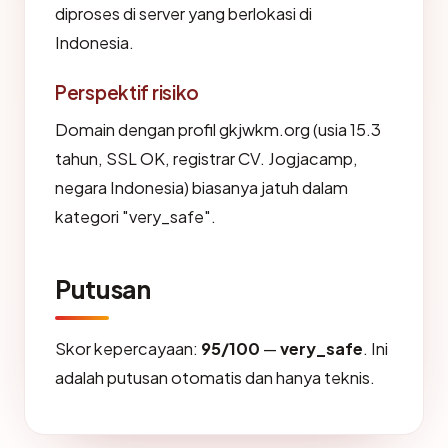
diproses di server yang berlokasi di
Indonesia.
Perspektif risiko
Domain dengan profil gkjwkm.org (usia 15.3
tahun, SSL OK, registrar CV. Jogjacamp,
negara Indonesia) biasanya jatuh dalam
kategori "very_safe".
Putusan
Skor kepercayaan:
95/100
—
very_safe
. Ini
adalah putusan otomatis dan hanya teknis.