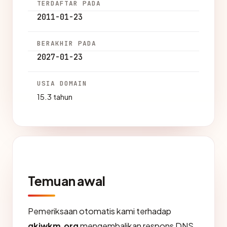
TERDAFTAR PADA
2011-01-23
BERAKHIR PADA
2027-01-23
USIA DOMAIN
15.3 tahun
Temuan awal
Pemeriksaan otomatis kami terhadap
gkjwkm.org
mengembalikan respons DNS