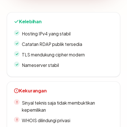
Kelebihan
Hosting IPv4 yang stabil
Catatan RDAP publik tersedia
TLS mendukung cipher modern
Nameserver stabil
Kekurangan
Sinyal teknis saja tidak membuktikan
kepemilikan
WHOIS dilindungi privasi