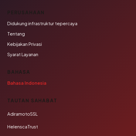
PERUSAHAAN
Didukung infrastruktur tepercaya
Tentang
Kebijakan Privasi
Syarat Layanan
BAHASA
Bahasa Indonesia
TAUTAN SAHABAT
AdiramotoSSL
HelenscaTrust