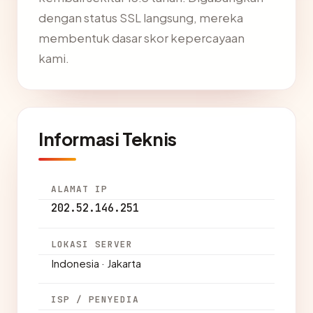
dengan status SSL langsung, mereka
membentuk dasar skor kepercayaan
kami.
Informasi Teknis
ALAMAT IP
202.52.146.251
LOKASI SERVER
Indonesia · Jakarta
ISP / PENYEDIA