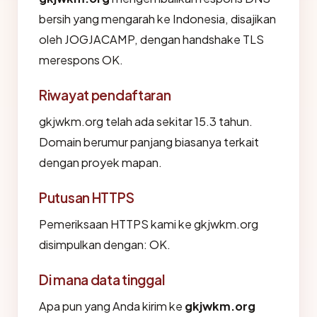
bersih yang mengarah ke Indonesia, disajikan
oleh JOGJACAMP, dengan handshake TLS
merespons OK.
Riwayat pendaftaran
gkjwkm.org telah ada sekitar 15.3 tahun.
Domain berumur panjang biasanya terkait
dengan proyek mapan.
Putusan HTTPS
Pemeriksaan HTTPS kami ke gkjwkm.org
disimpulkan dengan: OK.
Di mana data tinggal
Apa pun yang Anda kirim ke
gkjwkm.org