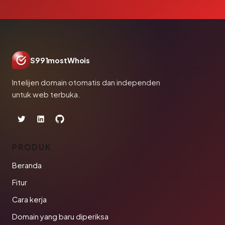
S991mostWhois
Intelijen domain otomatis dan independen
untuk web terbuka.
PRODUK
Beranda
Fitur
Cara kerja
Domain yang baru diperiksa