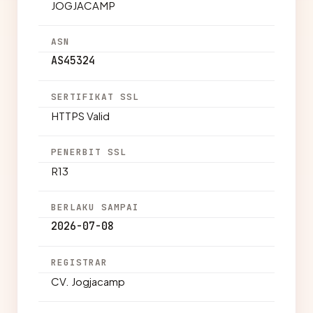
JOGJACAMP
ASN
AS45324
SERTIFIKAT SSL
HTTPS Valid
PENERBIT SSL
R13
BERLAKU SAMPAI
2026-07-08
REGISTRAR
CV. Jogjacamp