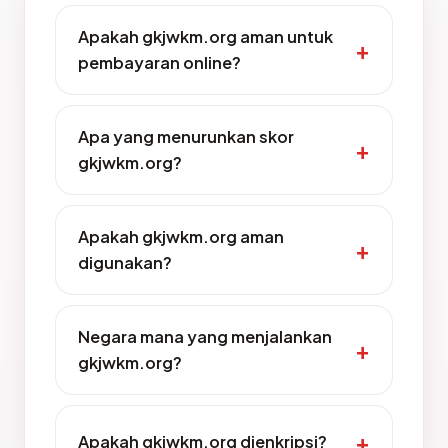
Apakah gkjwkm.org aman untuk
pembayaran online?
Apa yang menurunkan skor
gkjwkm.org?
Apakah gkjwkm.org aman
digunakan?
Negara mana yang menjalankan
gkjwkm.org?
Apakah gkjwkm.org dienkripsi?