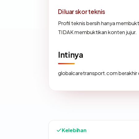
Di luar skor teknis
Profil teknis bersih hanya membuk
TIDAK membuktikan konten jujur.
Intinya
globalcaretransport.com berakhir 
Kelebihan