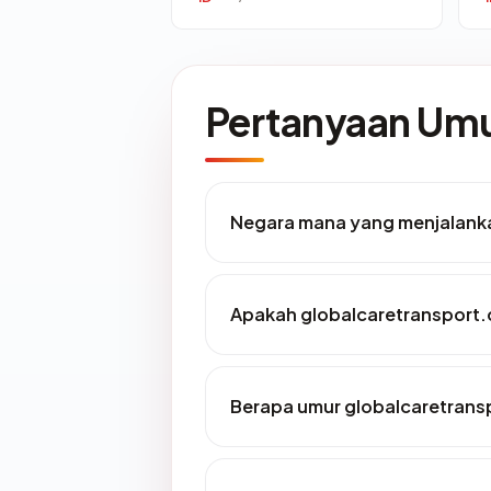
Pertanyaan U
Negara mana yang menjalank
Apakah globalcaretransport.
Berapa umur globalcaretran