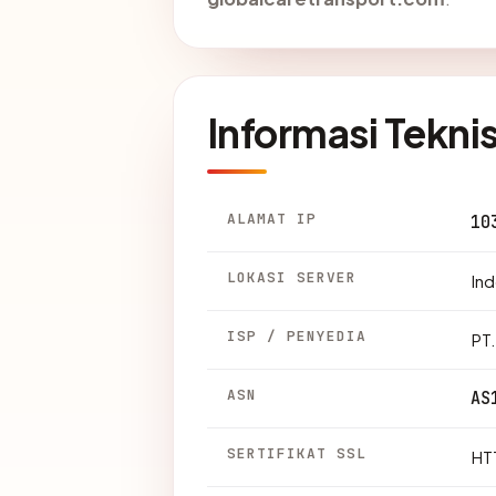
Informasi Tekni
ALAMAT IP
10
LOKASI SERVER
Ind
ISP / PENYEDIA
PT
ASN
AS
SERTIFIKAT SSL
HTT