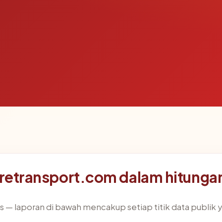
aretransport.com dalam hitungan
 — laporan di bawah mencakup setiap titik data publik y