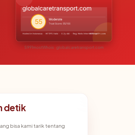
S991mostWhois · globalcaretransport.com
 detik
ang bisa kami tarik tentang