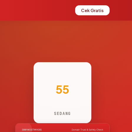
Cek Gratis
55
SEDANG