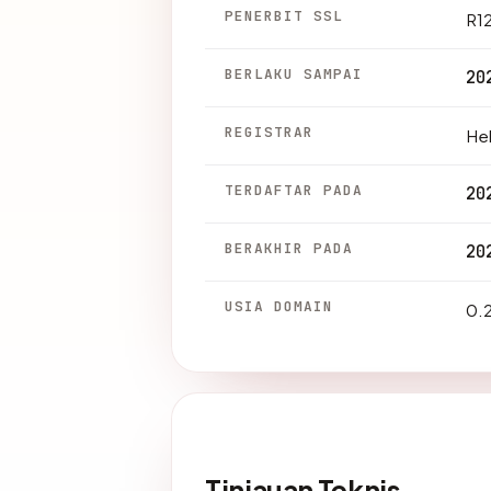
PENERBIT SSL
R1
BERLAKU SAMPAI
20
REGISTRAR
Hel
TERDAFTAR PADA
20
BERAKHIR PADA
20
USIA DOMAIN
0.2
Tinjauan Teknis