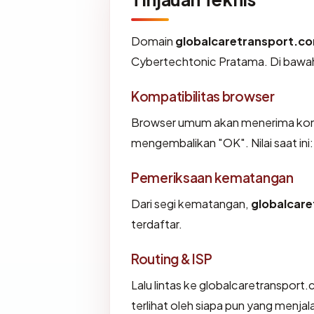
Domain
globalcaretransport.c
Cybertechtonic Pratama. Di bawah k
Kompatibilitas browser
Browser umum akan menerima konfi
mengembalikan "OK". Nilai saat ini
Pemeriksaan kematangan
Dari segi kematangan,
globalcar
terdaftar.
Routing & ISP
Lalu lintas ke globalcaretransport.
terlihat oleh siapa pun yang menja