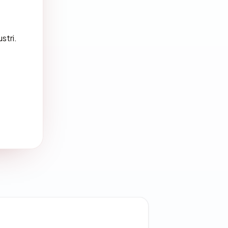
stri.