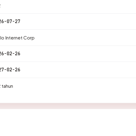
2
26-07-27
lo Internet Corp
26-02-26
27-02-26
 tahun