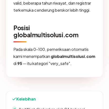
valid, beberapa tahun riwayat, dan registrar
terkemuka cenderung berskor lebih tinggi.
Posisi
globalmultisolusi.com
Pada skala 0-100, pemeriksaan otomatis
kami menempatkan
globalmultisolusi.com
di
95
— itu kategori "very_safe".
Kelebihan