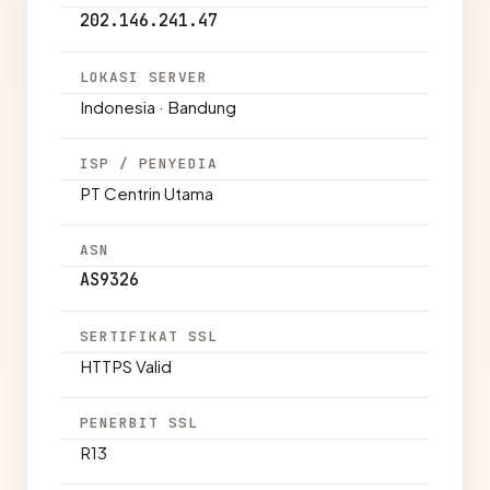
202.146.241.47
LOKASI SERVER
Indonesia · Bandung
ISP / PENYEDIA
PT Centrin Utama
ASN
AS9326
SERTIFIKAT SSL
HTTPS Valid
PENERBIT SSL
R13