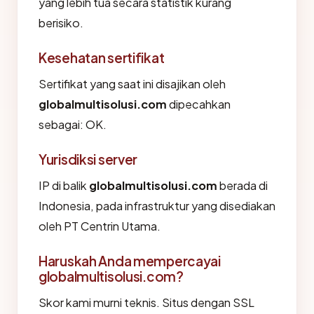
yang lebih tua secara statistik kurang
berisiko.
Kesehatan sertifikat
Sertifikat yang saat ini disajikan oleh
globalmultisolusi.com
dipecahkan
sebagai: OK.
Yurisdiksi server
IP di balik
globalmultisolusi.com
berada di
Indonesia, pada infrastruktur yang disediakan
oleh PT Centrin Utama.
Haruskah Anda mempercayai
globalmultisolusi.com?
Skor kami murni teknis. Situs dengan SSL