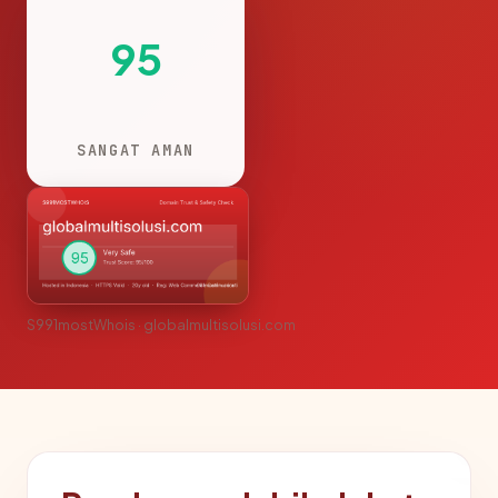
95
SANGAT AMAN
S991mostWhois · globalmultisolusi.com