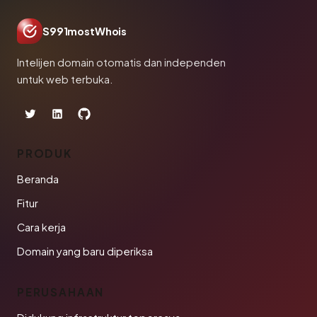
S991mostWhois
Intelijen domain otomatis dan independen
untuk web terbuka.
PRODUK
Beranda
Fitur
Cara kerja
Domain yang baru diperiksa
PERUSAHAAN