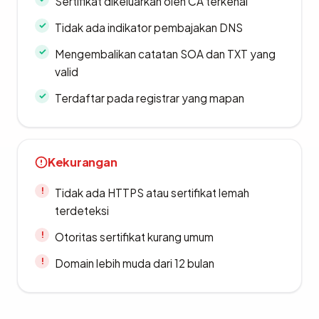
Sertifikat dikeluarkan oleh CA terkenal
Tidak ada indikator pembajakan DNS
Mengembalikan catatan SOA dan TXT yang
valid
Terdaftar pada registrar yang mapan
Kekurangan
Tidak ada HTTPS atau sertifikat lemah
terdeteksi
Otoritas sertifikat kurang umum
Domain lebih muda dari 12 bulan