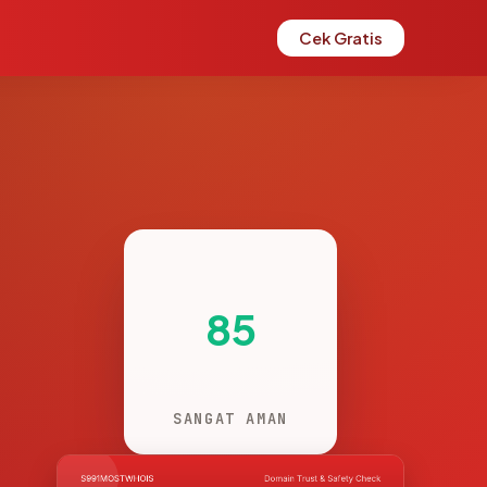
Cek Gratis
85
SANGAT AMAN