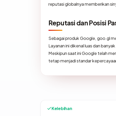
reputasi globalnya memberikan sinya
Reputasi dan Posisi Pa
Sebagai produk Google, goo.gl me
Layanan ini dikenal luas dan bany
Meskipun saat ini Google telah me
tetap menjadi standar kepercaya
Kelebihan