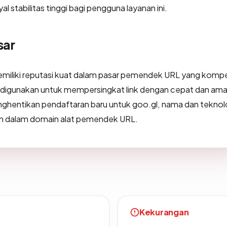
l stabilitas tinggi bagi pengguna layanan ini.
sar
miliki reputasi kuat dalam pasar pemendek URL yang kompet
ak digunakan untuk mempersingkat link dengan cepat dan ama
nghentikan pendaftaran baru untuk goo.gl, nama dan teknol
an dalam domain alat pemendek URL.
Kekurangan