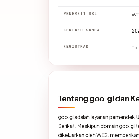
PENERBIT SSL
WE
BERLAKU SAMPAI
20
REGISTRAR
Tid
Tentang goo.gl dan K
goo.gl adalah layanan pemendek UR
Serikat. Meskipun domain goo.gl te
dikeluarkan oleh WE2, memberikan