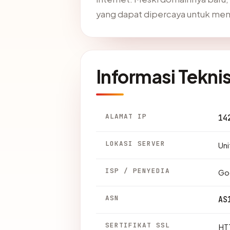
yang dapat dipercaya untuk me
Informasi Tekni
ALAMAT IP
14
LOKASI SERVER
Uni
ISP / PENYEDIA
Go
ASN
AS
SERTIFIKAT SSL
HTT