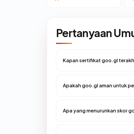
Pertanyaan U
Kapan sertifikat goo.gl terakh
Apakah goo.gl aman untuk p
Apa yang menurunkan skor go