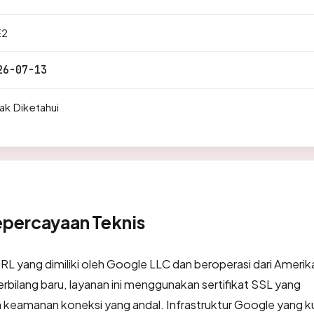
2
26-07-13
ak Diketahui
epercayaan Teknis
L yang dimiliki oleh Google LLC dan beroperasi dari Amerik
rbilang baru, layanan ini menggunakan sertifikat SSL yang
 keamanan koneksi yang andal. Infrastruktur Google yang k