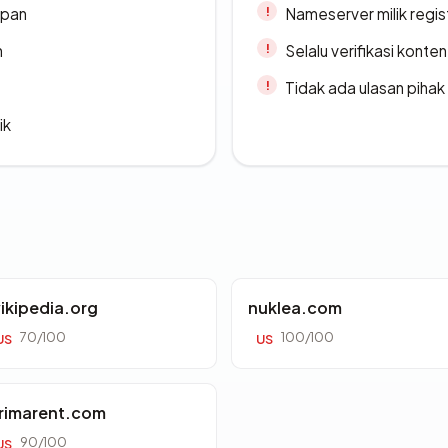
apan
Nameserver milik regi
n
Selalu verifikasi kont
Tidak ada ulasan piha
ik
ikipedia.org
nuklea.com
70/100
100/100
US
US
rimarent.com
90/100
US