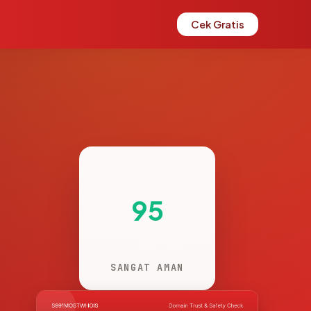
Cek Gratis
95
SANGAT AMAN