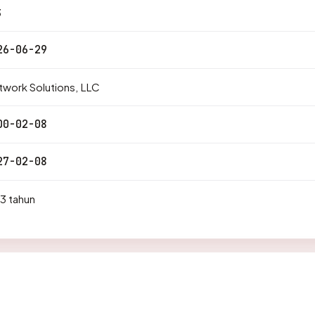
3
26-06-29
work Solutions, LLC
00-02-08
27-02-08
3 tahun