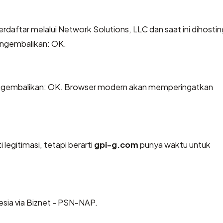
erdaftar melalui Network Solutions, LLC dan saat ini dihostin
engembalikan: OK.
gembalikan: OK. Browser modern akan memperingatkan
legitimasi, tetapi berarti
gpi-g.com
punya waktu untuk
esia via Biznet - PSN-NAP.