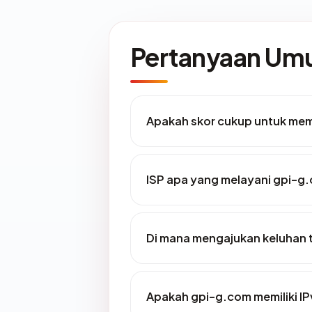
Pertanyaan U
Apakah skor cukup untuk me
ISP apa yang melayani gpi-g
Di mana mengajukan keluhan
Apakah gpi-g.com memiliki IP