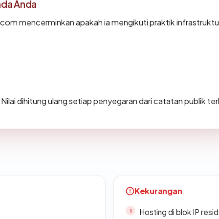
ada Anda
com mencerminkan apakah ia mengikuti praktik infrastruktu
. Nilai dihitung ulang setiap penyegaran dari catatan publik te
Kekurangan
Hosting di blok IP resi