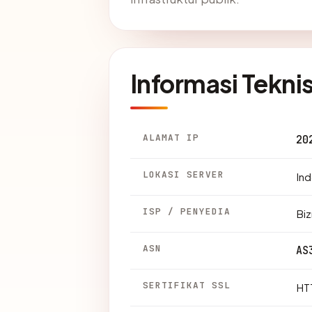
Informasi Tekni
ALAMAT IP
20
LOKASI SERVER
Ind
ISP / PENYEDIA
Bi
ASN
AS
SERTIFIKAT SSL
HTT