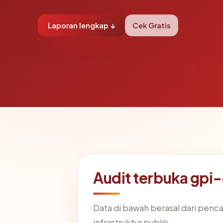
Laporan lengkap ↓
Cek Gratis
Audit terbuka gpi
Data di bawah berasal dari penc
infrastruktur publik.