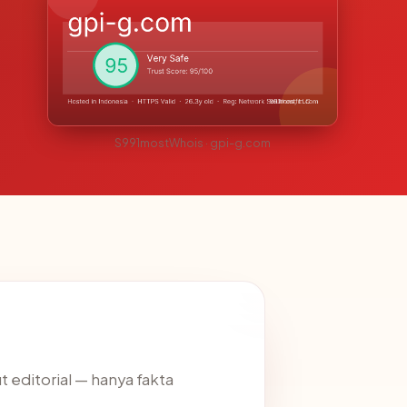
S991mostWhois · gpi-g.com
t editorial — hanya fakta