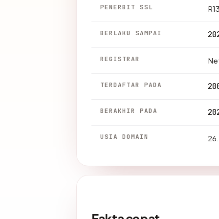
PENERBIT SSL
R1
BERLAKU SAMPAI
20
REGISTRAR
Net
TERDAFTAR PADA
20
BERAKHIR PADA
20
USIA DOMAIN
26.
Fakta cepat