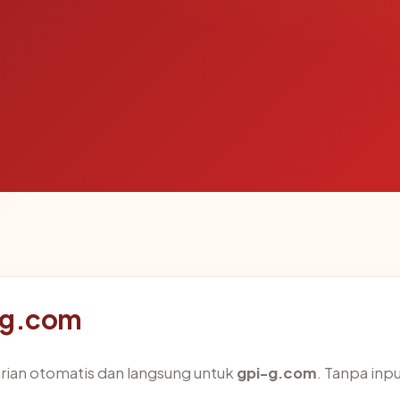
-g.com
arian otomatis dan langsung untuk
gpi-g.com
. Tanpa inpu