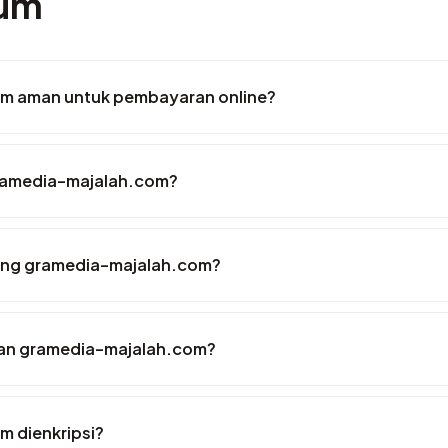
mum
m aman untuk pembayaran online?
ramedia-majalah.com?
tang gramedia-majalah.com?
an gramedia-majalah.com?
 dienkripsi?