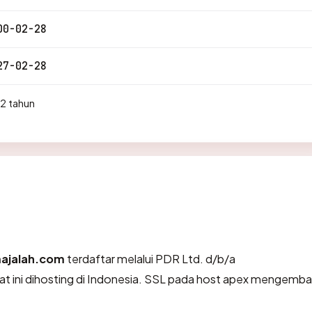
00-02-28
27-02-28
2 tahun
ajalah.com
terdaftar melalui PDR Ltd. d/b/a
 ini dihosting di Indonesia. SSL pada host apex mengembal