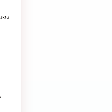
aktu
k