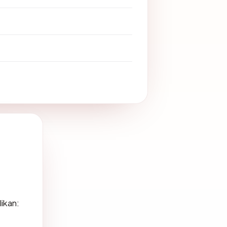
ikan: