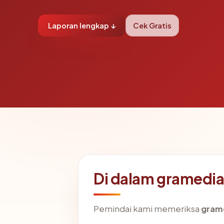
Laporan lengkap ↓
Cek Gratis
Di dalam gramedi
Pemindai kami memeriksa
gram