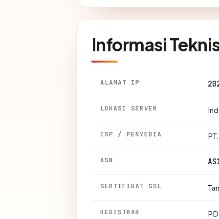
Informasi Tekni
ALAMAT IP
20
LOKASI SERVER
Ind
ISP / PENYEDIA
PT
ASN
AS
SERTIFIKAT SSL
Ta
REGISTRAR
PD