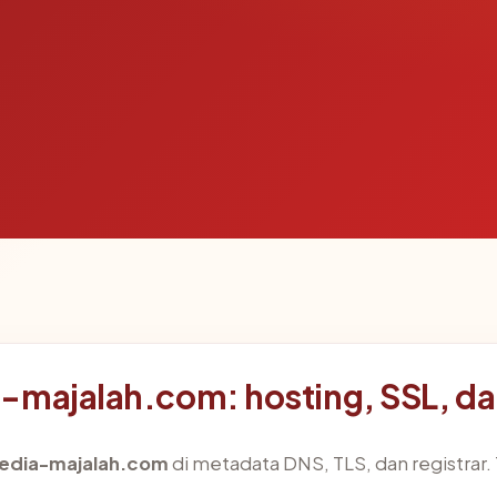
a-majalah.com: hosting, SSL, d
edia-majalah.com
di metadata DNS, TLS, dan registrar