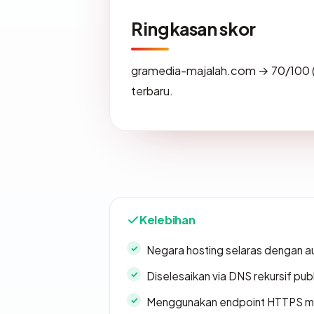
Ringkasan skor
gramedia-majalah.com → 70/100 
terbaru.
Kelebihan
Negara hosting selaras dengan a
Diselesaikan via DNS rekursif publ
Menggunakan endpoint HTTPS 