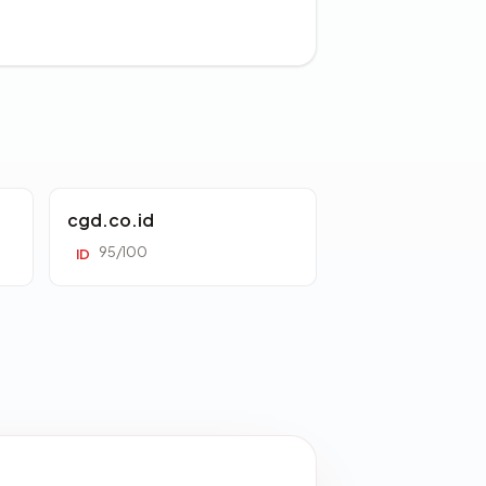
cgd.co.id
95/100
ID