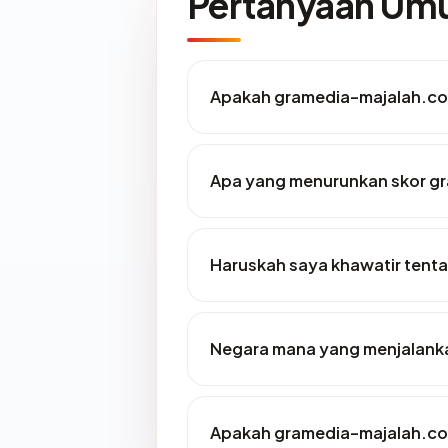
Pertanyaan U
Apakah gramedia-majalah.co
Apa yang menurunkan skor g
Haruskah saya khawatir ten
Negara mana yang menjalank
Apakah gramedia-majalah.com