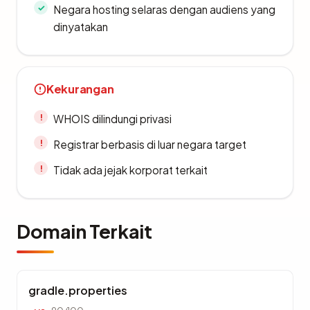
Negara hosting selaras dengan audiens yang
dinyatakan
Kekurangan
WHOIS dilindungi privasi
Registrar berbasis di luar negara target
Tidak ada jejak korporat terkait
Domain Terkait
gradle.properties