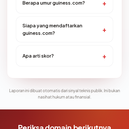
Berapa umur guiness.com?
Siapa yang mendaftarkan
guiness.com?
Apa arti skor?
Laporan ini dibuat otomatis dari sinyal teknis publik. Ini bukan
nasihat hukum atau finansial.
Periksa domain berikutnya