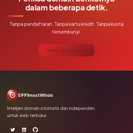
dalam beberapa detik.
Tanpa pendaftaran. Tanpa kartu kredit. Tanpa kuota
tersembunyi.
Mulai cek gratis →
S991mostWhois
Intelijen domain otomatis dan independen
untuk web terbuka.