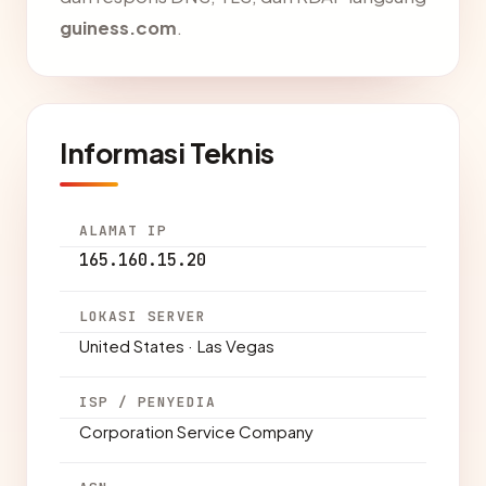
guiness.com
.
Informasi Teknis
ALAMAT IP
165.160.15.20
LOKASI SERVER
United States · Las Vegas
ISP / PENYEDIA
Corporation Service Company