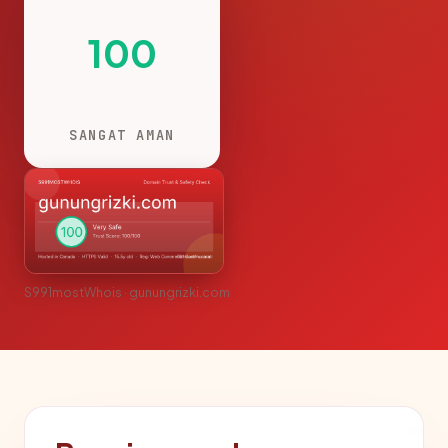
100
SANGAT AMAN
S991mostWhois · gunungrizki.com