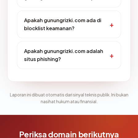
Apakah gunungrizki.com ada di
blocklist keamanan?
Apakah gunungrizki.com adalah
situs phishing?
Laporan ini dibuat otomatis dari sinyal teknis publik. Ini bukan
nasihat hukum atau finansial.
Periksa domain berikutnya