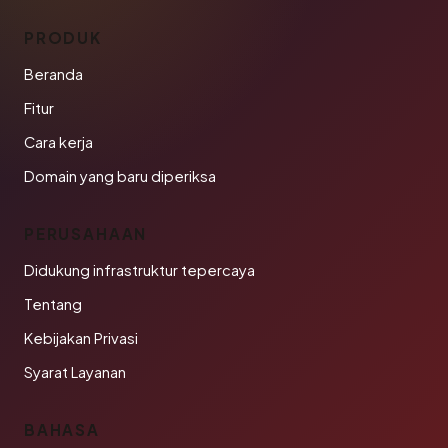
PRODUK
Beranda
Fitur
Cara kerja
Domain yang baru diperiksa
PERUSAHAAN
Didukung infrastruktur tepercaya
Tentang
Kebijakan Privasi
Syarat Layanan
BAHASA