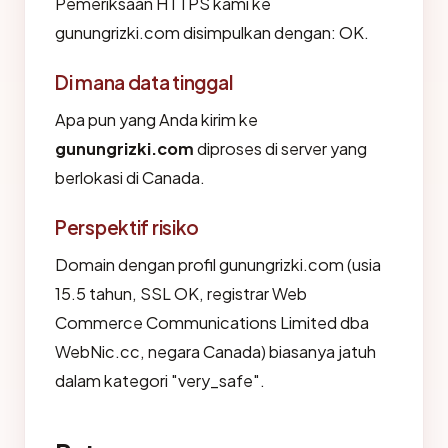
Pemeriksaan HTTPS kami ke
gunungrizki.com disimpulkan dengan: OK.
Di mana data tinggal
Apa pun yang Anda kirim ke
gunungrizki.com
diproses di server yang
berlokasi di Canada.
Perspektif risiko
Domain dengan profil gunungrizki.com (usia
15.5 tahun, SSL OK, registrar Web
Commerce Communications Limited dba
WebNic.cc, negara Canada) biasanya jatuh
dalam kategori "very_safe".