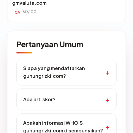
gmvaluta.com
60/100
CA
Pertanyaan Umum
Siapa yang mendaftarkan
gunungrizki.com?
Apa arti skor?
Apakah informasi WHOIS
gunungrizki.com disembunyikan?