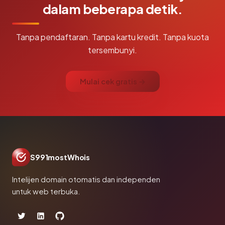
dalam beberapa detik.
Tanpa pendaftaran. Tanpa kartu kredit. Tanpa kuota
tersembunyi.
Mulai cek gratis →
S991mostWhois
Intelijen domain otomatis dan independen
untuk web terbuka.