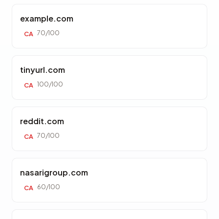
example.com
70/100
CA
tinyurl.com
100/100
CA
reddit.com
70/100
CA
nasarigroup.com
60/100
CA