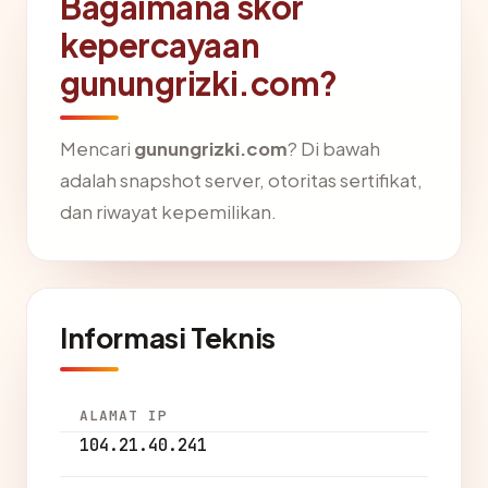
Bagaimana skor
kepercayaan
gunungrizki.com?
Mencari
gunungrizki.com
? Di bawah
adalah snapshot server, otoritas sertifikat,
dan riwayat kepemilikan.
Informasi Teknis
ALAMAT IP
104.21.40.241