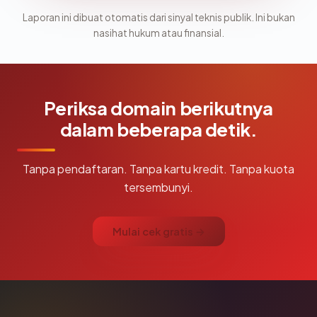
Laporan ini dibuat otomatis dari sinyal teknis publik. Ini bukan
nasihat hukum atau finansial.
Periksa domain berikutnya
dalam beberapa detik.
Tanpa pendaftaran. Tanpa kartu kredit. Tanpa kuota
tersembunyi.
Mulai cek gratis →