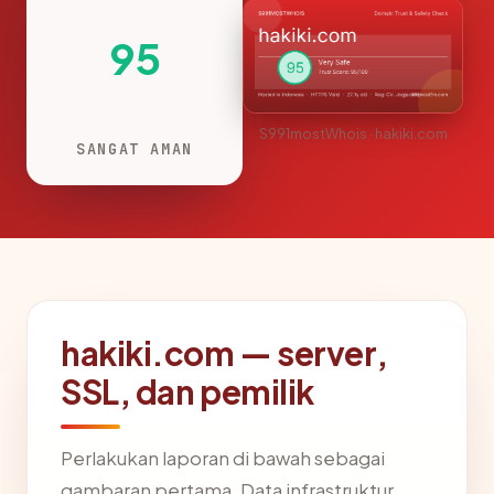
95
S991mostWhois · hakiki.com
SANGAT AMAN
hakiki.com — server,
SSL, dan pemilik
Perlakukan laporan di bawah sebagai
gambaran pertama. Data infrastruktur