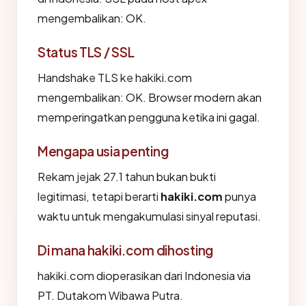
mengembalikan: OK.
Status TLS / SSL
Handshake TLS ke hakiki.com
mengembalikan: OK. Browser modern akan
memperingatkan pengguna ketika ini gagal.
Mengapa usia penting
Rekam jejak 27.1 tahun bukan bukti
legitimasi, tetapi berarti
hakiki.com
punya
waktu untuk mengakumulasi sinyal reputasi.
Di mana hakiki.com dihosting
hakiki.com dioperasikan dari Indonesia via
PT. Dutakom Wibawa Putra.