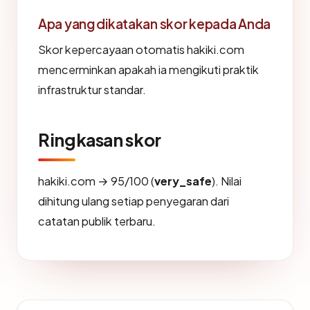
Apa yang dikatakan skor kepada Anda
Skor kepercayaan otomatis hakiki.com
mencerminkan apakah ia mengikuti praktik
infrastruktur standar.
Ringkasan skor
hakiki.com → 95/100 (
very_safe
). Nilai
dihitung ulang setiap penyegaran dari
catatan publik terbaru.