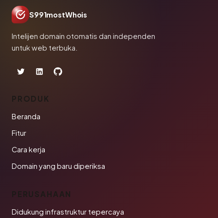
S991mostWhois
Intelijen domain otomatis dan independen
untuk web terbuka.
PRODUK
Beranda
Fitur
Cara kerja
Domain yang baru diperiksa
PERUSAHAAN
Didukung infrastruktur tepercaya