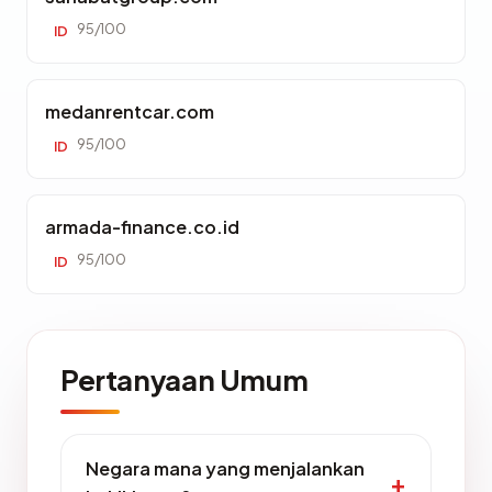
95/100
ID
medanrentcar.com
95/100
ID
armada-finance.co.id
95/100
ID
Pertanyaan Umum
Negara mana yang menjalankan