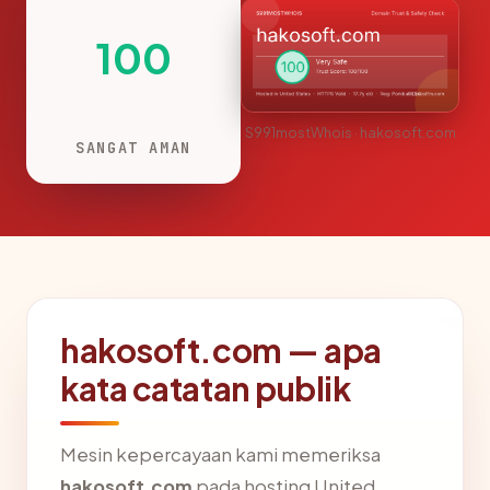
100
S991mostWhois · hakosoft.com
SANGAT AMAN
hakosoft.com — apa
kata catatan publik
Mesin kepercayaan kami memeriksa
hakosoft.com
pada hosting United