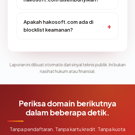
Apakah hakosoft.com ada di
blocklist keamanan?
Laporan ini dibuat otomatis dari sinyal teknis publik. Ini bukan
nasihat hukum atau finansial.
Periksa domain berikutnya
dalam beberapa detik.
Tanpa pendaftaran. Tanpa kartu kredit. Tanpa kuota