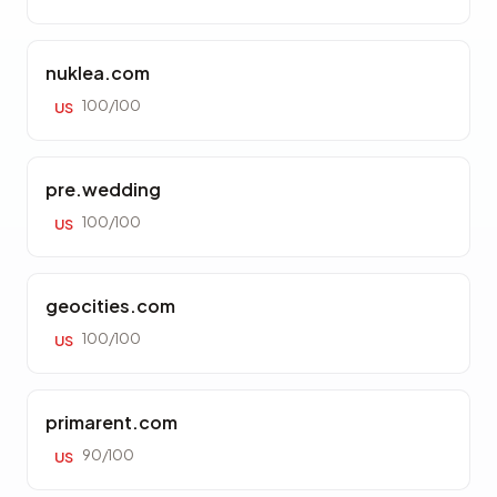
nuklea.com
100/100
US
pre.wedding
100/100
US
geocities.com
100/100
US
primarent.com
90/100
US