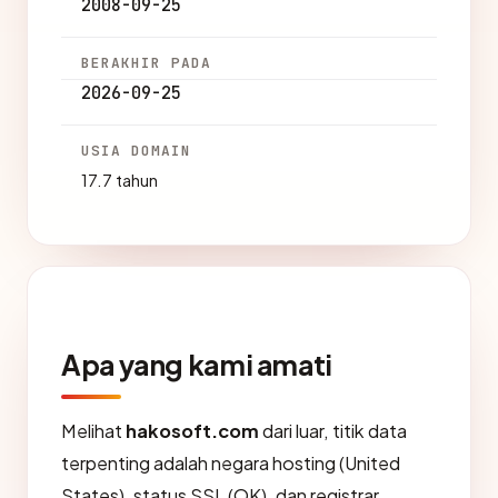
2008-09-25
BERAKHIR PADA
2026-09-25
USIA DOMAIN
17.7 tahun
Apa yang kami amati
Melihat
hakosoft.com
dari luar, titik data
terpenting adalah negara hosting (United
States), status SSL (OK), dan registrar