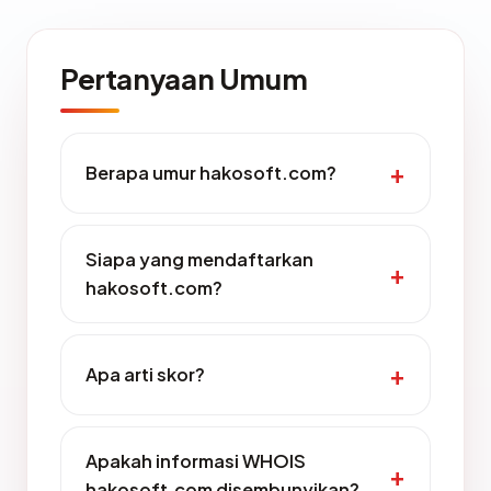
Pertanyaan Umum
Berapa umur hakosoft.com?
Siapa yang mendaftarkan
hakosoft.com?
Apa arti skor?
Apakah informasi WHOIS
hakosoft.com disembunyikan?