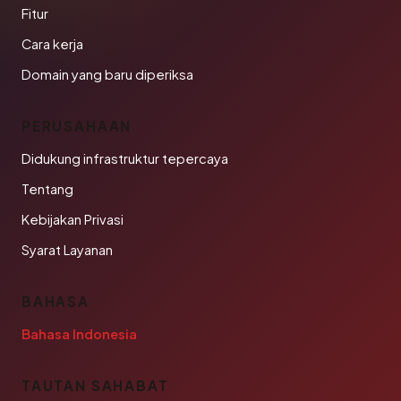
Fitur
Cara kerja
Domain yang baru diperiksa
PERUSAHAAN
Didukung infrastruktur tepercaya
Tentang
Kebijakan Privasi
Syarat Layanan
BAHASA
Bahasa Indonesia
TAUTAN SAHABAT