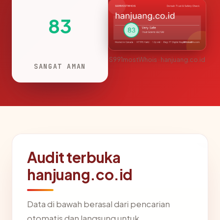
83
S991mostWhois · hanjuang.co.id
SANGAT AMAN
Audit terbuka
hanjuang.co.id
Data di bawah berasal dari pencarian
otomatis dan langsung untuk