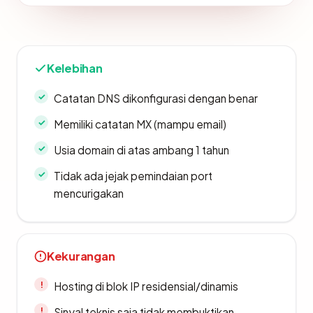
Kelebihan
Catatan DNS dikonfigurasi dengan benar
Memiliki catatan MX (mampu email)
Usia domain di atas ambang 1 tahun
Tidak ada jejak pemindaian port
mencurigakan
Kekurangan
Hosting di blok IP residensial/dinamis
Sinyal teknis saja tidak membuktikan