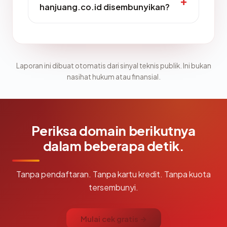
hanjuang.co.id disembunyikan?
Laporan ini dibuat otomatis dari sinyal teknis publik. Ini bukan
nasihat hukum atau finansial.
Periksa domain berikutnya
dalam beberapa detik.
Tanpa pendaftaran. Tanpa kartu kredit. Tanpa kuota
tersembunyi.
Mulai cek gratis →