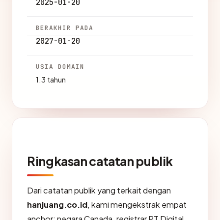
2025-01-20
BERAKHIR PADA
2027-01-20
USIA DOMAIN
1.3 tahun
Ringkasan catatan publik
Dari catatan publik yang terkait dengan
hanjuang.co.id
, kami mengekstrak empat
anchor: negara Canada, registrar PT Digital