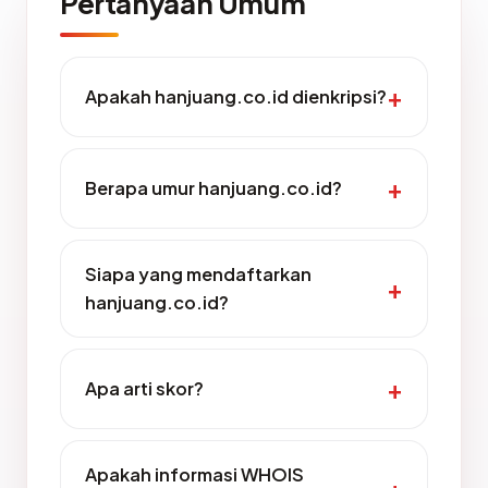
Pertanyaan Umum
Apakah hanjuang.co.id dienkripsi?
Berapa umur hanjuang.co.id?
Siapa yang mendaftarkan
hanjuang.co.id?
Apa arti skor?
Apakah informasi WHOIS