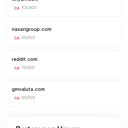
100/100
CA
nasarigroup.com
60/100
CA
reddit.com
70/100
CA
gmvaluta.com
60/100
CA