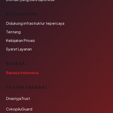
PERUSAHAAN
Didukung infrastruktur tepercaya
Tentang
Kebijakan Privasi
Syarat Layanan
BAHASA
Bahasa Indonesia
TAUTAN SAHABAT
DnastyjaTrust
CvkopiluGuard