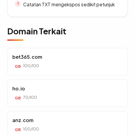
Catatan TXT mengekspos sedikit petunjuk
Domain Terkait
bet365.com
100/100
GB
ho.io
70/100
GB
anz.com
100/100
GB