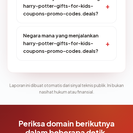
harry-potter-gifts-for-kids-
coupons-promo-codes.deals?
Negara mana yang menjalankan
harry-potter-gifts-for-kids-
coupons-promo-codes.deals?
Laporan ini dibuat otomatis dari sinyal teknis publik. Ini bukan
nasihat hukum atau finansial.
Periksa domain berikutnya
dalam beberapa detik.