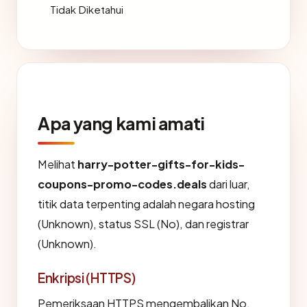
Tidak Diketahui
Apa yang kami amati
Melihat
harry-potter-gifts-for-kids-
coupons-promo-codes.deals
dari luar,
titik data terpenting adalah negara hosting
(Unknown), status SSL (No), dan registrar
(Unknown).
Enkripsi (HTTPS)
Pemeriksaan HTTPS mengembalikan No.