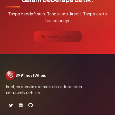
Tanpa pendaftaran. Tanpa kartu kredit. Tanpa kuota
tersembunyi.
Mulai cek gratis →
S991mostWhois
Intelijen domain otomatis dan independen
untuk web terbuka.