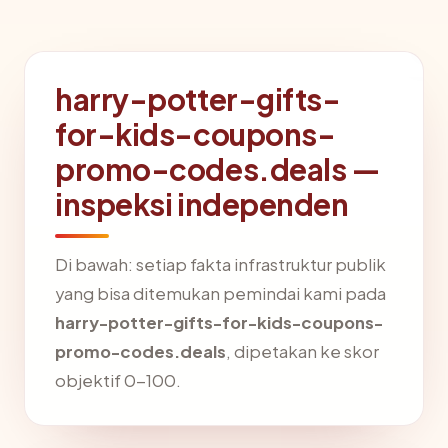
harry-potter-gifts-
for-kids-coupons-
promo-codes.deals —
inspeksi independen
Di bawah: setiap fakta infrastruktur publik
yang bisa ditemukan pemindai kami pada
harry-potter-gifts-for-kids-coupons-
promo-codes.deals
, dipetakan ke skor
objektif 0-100.