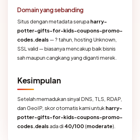
Domain yang sebanding
Situs dengan metadata serupa
harry-
potter-gifts-for-kids-coupons-promo-
codes.deals
— ? tahun, hosting Unknown,
SSL valid — biasanya mencakup baik bisnis
sah maupun cangkang yang diganti merek.
Kesimpulan
Setelah memadukan sinyal DNS, TLS, RDAP,
dan GeoIP, skor otomatis kami untuk
harry-
potter-gifts-for-kids-coupons-promo-
codes.deals
ada di
40/100
(
moderate
).