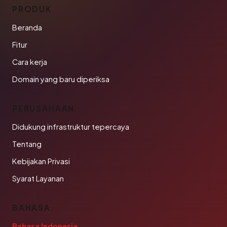
PRODUK
Beranda
Fitur
Cara kerja
Domain yang baru diperiksa
PERUSAHAAN
Didukung infrastruktur tepercaya
Tentang
Kebijakan Privasi
Syarat Layanan
BAHASA
Bahasa Indonesia