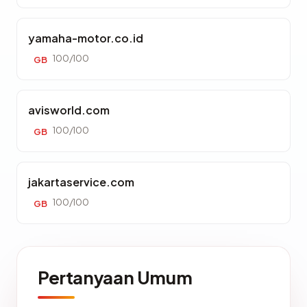
yamaha-motor.co.id
100/100
GB
avisworld.com
100/100
GB
jakartaservice.com
100/100
GB
Pertanyaan Umum