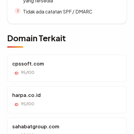
yang tersedia
Tidak ada catatan SPF / DMARC
Domain Terkait
cpssoft.com
95/100
ID
harpa.co.id
95/100
ID
sahabatgroup.com