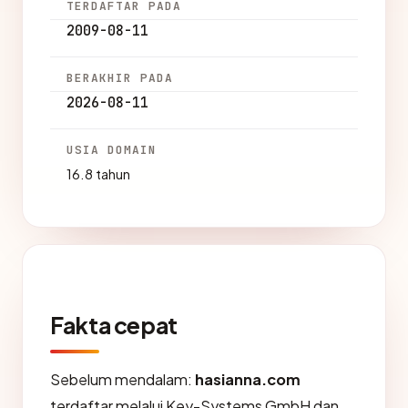
TERDAFTAR PADA
2009-08-11
BERAKHIR PADA
2026-08-11
USIA DOMAIN
16.8 tahun
Fakta cepat
Sebelum mendalam:
hasianna.com
terdaftar melalui Key-Systems GmbH dan