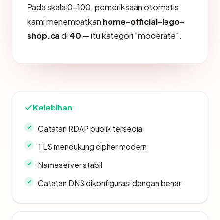
Pada skala 0-100, pemeriksaan otomatis
kami menempatkan
home-official-lego-
shop.ca
di
40
— itu kategori "moderate".
Kelebihan
Catatan RDAP publik tersedia
TLS mendukung cipher modern
Nameserver stabil
Catatan DNS dikonfigurasi dengan benar