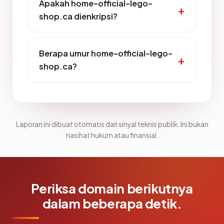
Apakah home-official-lego-
shop.ca dienkripsi?
Berapa umur home-official-lego-
shop.ca?
Laporan ini dibuat otomatis dari sinyal teknis publik. Ini bukan
nasihat hukum atau finansial.
Periksa domain berikutnya
dalam beberapa detik.