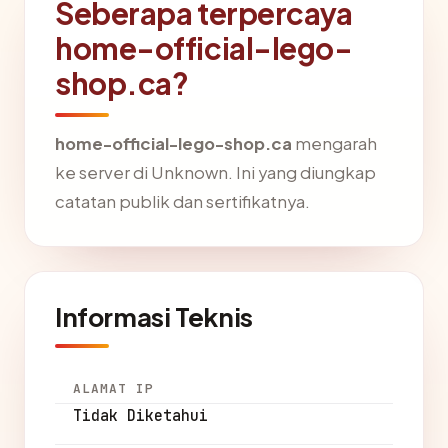
Seberapa terpercaya
home-official-lego-
shop.ca?
home-official-lego-shop.ca
mengarah
ke server di Unknown. Ini yang diungkap
catatan publik dan sertifikatnya.
Informasi Teknis
ALAMAT IP
Tidak Diketahui