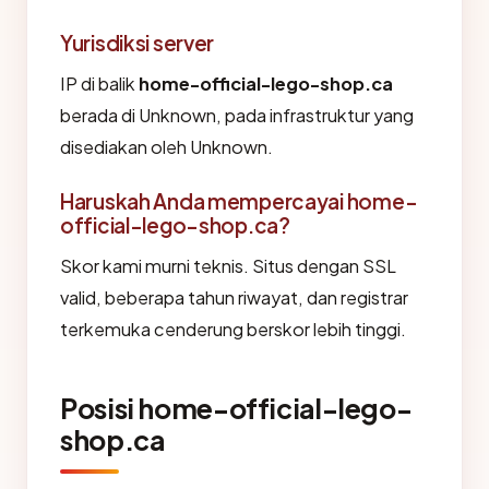
Yurisdiksi server
IP di balik
home-official-lego-shop.ca
berada di Unknown, pada infrastruktur yang
disediakan oleh Unknown.
Haruskah Anda mempercayai home-
official-lego-shop.ca?
Skor kami murni teknis. Situs dengan SSL
valid, beberapa tahun riwayat, dan registrar
terkemuka cenderung berskor lebih tinggi.
Posisi home-official-lego-
shop.ca