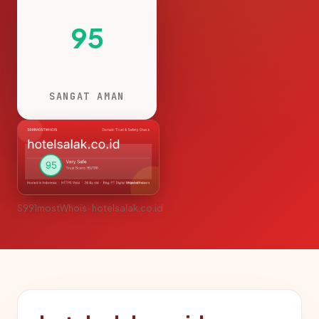
95
SANGAT AMAN
S991mostWhois · hotelsalak.co.id