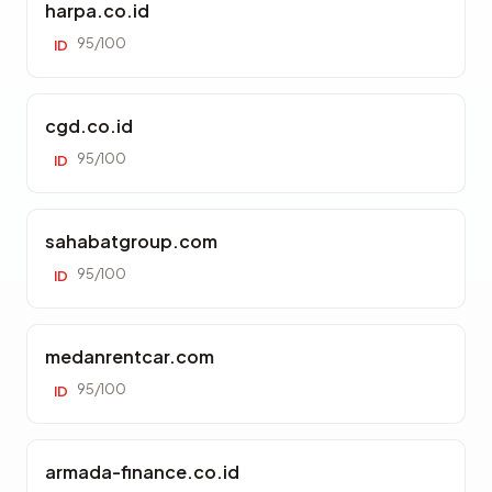
harpa.co.id
95/100
ID
cgd.co.id
95/100
ID
sahabatgroup.com
95/100
ID
medanrentcar.com
95/100
ID
armada-finance.co.id