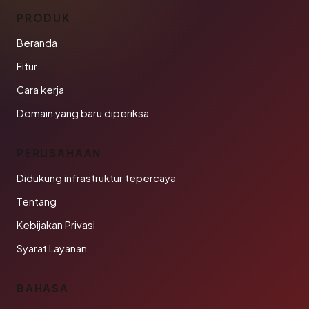
PRODUK
Beranda
Fitur
Cara kerja
Domain yang baru diperiksa
PERUSAHAAN
Didukung infrastruktur tepercaya
Tentang
Kebijakan Privasi
Syarat Layanan
BAHASA