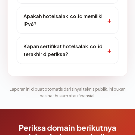
Apakah hotelsalak.co.id memiliki
IPv6?
Kapan sertifikat hotelsalak.co.id
terakhir diperiksa?
Laporan ini dibuat otomatis dari sinyal teknis publik. Ini bukan
nasihat hukum atau finansial.
Periksa domain berikutnya