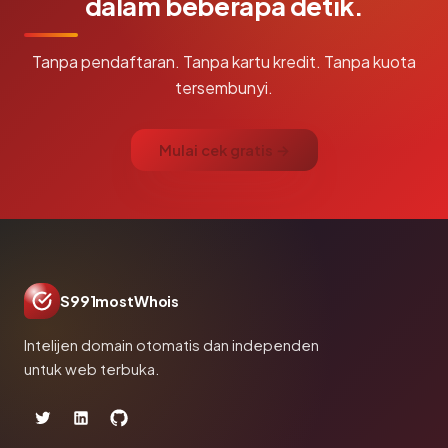
dalam beberapa detik.
Tanpa pendaftaran. Tanpa kartu kredit. Tanpa kuota
tersembunyi.
Mulai cek gratis →
S991mostWhois
Intelijen domain otomatis dan independen
untuk web terbuka.