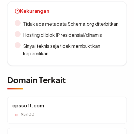
Kekurangan
Tidak ada metadata Schema.org diterbitkan
Hosting di blok IP residensial/dinamis
Sinyal teknis saja tidak membuktikan
kepemilikan
Domain Terkait
cpssoft.com
95/100
ID