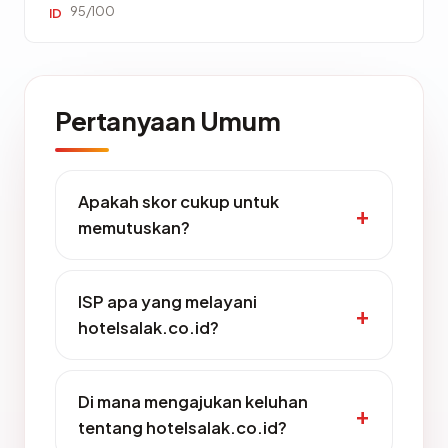
95/100
ID
Pertanyaan Umum
Apakah skor cukup untuk
memutuskan?
ISP apa yang melayani
hotelsalak.co.id?
Di mana mengajukan keluhan
tentang hotelsalak.co.id?