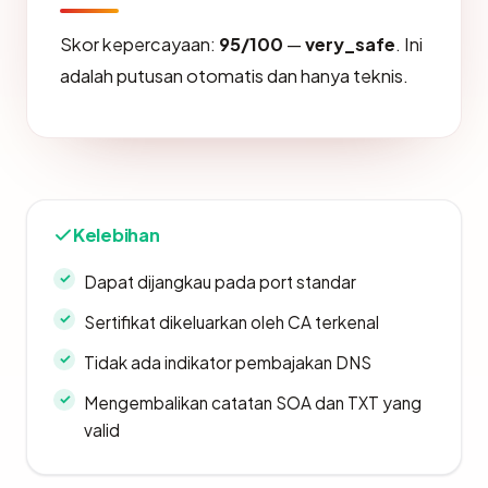
Skor kepercayaan:
95/100
—
very_safe
. Ini
adalah putusan otomatis dan hanya teknis.
Kelebihan
Dapat dijangkau pada port standar
Sertifikat dikeluarkan oleh CA terkenal
Tidak ada indikator pembajakan DNS
Mengembalikan catatan SOA dan TXT yang
valid