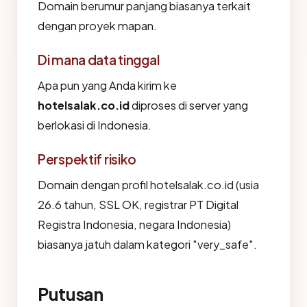
Domain berumur panjang biasanya terkait
dengan proyek mapan.
Di mana data tinggal
Apa pun yang Anda kirim ke
hotelsalak.co.id
diproses di server yang
berlokasi di Indonesia.
Perspektif risiko
Domain dengan profil hotelsalak.co.id (usia
26.6 tahun, SSL OK, registrar PT Digital
Registra Indonesia, negara Indonesia)
biasanya jatuh dalam kategori "very_safe".
Putusan