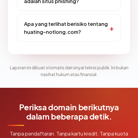
adalah situs phishing?
Apa yang terlihat berisiko tentang
huating-notlong.com?
Laporan ini dibuat otomatis dari sinyal teknis publik. Ini bukan
nasihat hukum atau finansial.
Periksa domain berikutnya
dalam beberapa detik.
Tanpa pendaftaran. Tanpa kartu kredit. Tanpa kuota