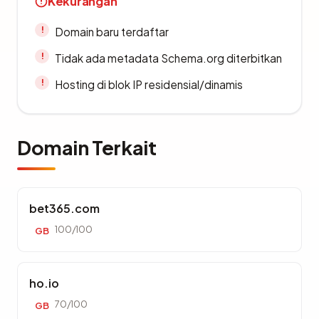
Kekurangan
Domain baru terdaftar
Tidak ada metadata Schema.org diterbitkan
Hosting di blok IP residensial/dinamis
Domain Terkait
bet365.com
100/100
GB
ho.io
70/100
GB