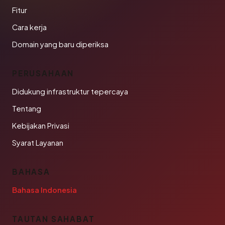
Fitur
Cara kerja
Domain yang baru diperiksa
PERUSAHAAN
Didukung infrastruktur tepercaya
Tentang
Kebijakan Privasi
Syarat Layanan
BAHASA
Bahasa Indonesia
TAUTAN SAHABAT