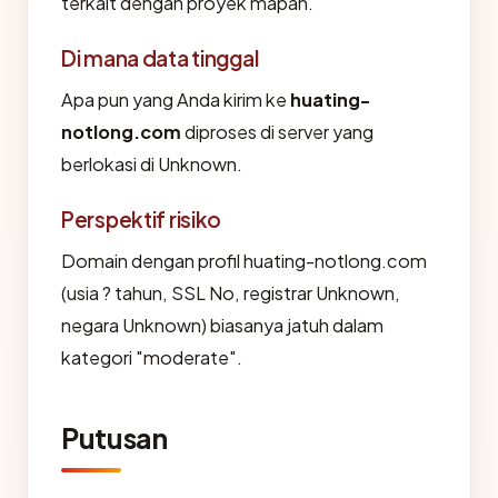
terkait dengan proyek mapan.
Di mana data tinggal
Apa pun yang Anda kirim ke
huating-
notlong.com
diproses di server yang
berlokasi di Unknown.
Perspektif risiko
Domain dengan profil huating-notlong.com
(usia ? tahun, SSL No, registrar Unknown,
negara Unknown) biasanya jatuh dalam
kategori "moderate".
Putusan