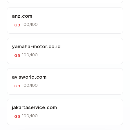
anz.com
100/100
GB
yamaha-motor.co.id
100/100
GB
avisworld.com
100/100
GB
jakartaservice.com
100/100
GB