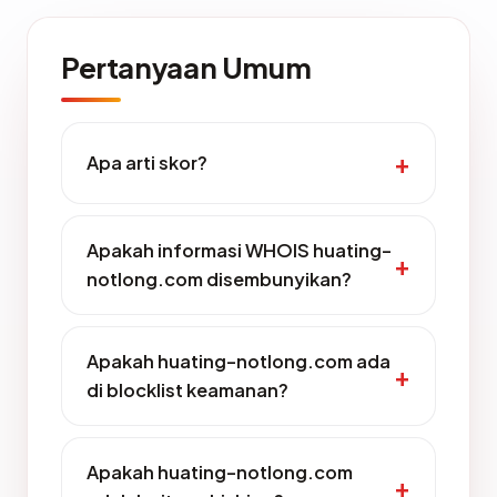
Pertanyaan Umum
Apa arti skor?
Apakah informasi WHOIS huating-
notlong.com disembunyikan?
Apakah huating-notlong.com ada
di blocklist keamanan?
Apakah huating-notlong.com