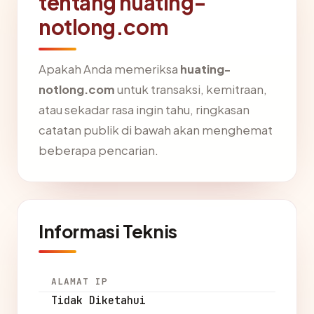
tentang huating-
notlong.com
Apakah Anda memeriksa
huating-
notlong.com
untuk transaksi, kemitraan,
atau sekadar rasa ingin tahu, ringkasan
catatan publik di bawah akan menghemat
beberapa pencarian.
Informasi Teknis
ALAMAT IP
Tidak Diketahui