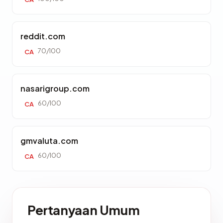
reddit.com
70/100
CA
nasarigroup.com
60/100
CA
gmvaluta.com
60/100
CA
Pertanyaan Umum