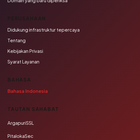
Domain yang baru diperiksa
PERUSAHAAN
Didukung infrastruktur tepercaya
Tentang
Kebijakan Privasi
Syarat Layanan
BAHASA
Bahasa Indonesia
TAUTAN SAHABAT
ArgapuriSSL
PitalokaSec