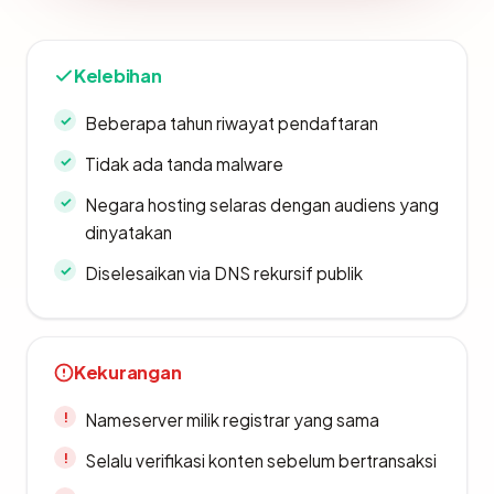
Kelebihan
Beberapa tahun riwayat pendaftaran
Tidak ada tanda malware
Negara hosting selaras dengan audiens yang
dinyatakan
Diselesaikan via DNS rekursif publik
Kekurangan
Nameserver milik registrar yang sama
Selalu verifikasi konten sebelum bertransaksi