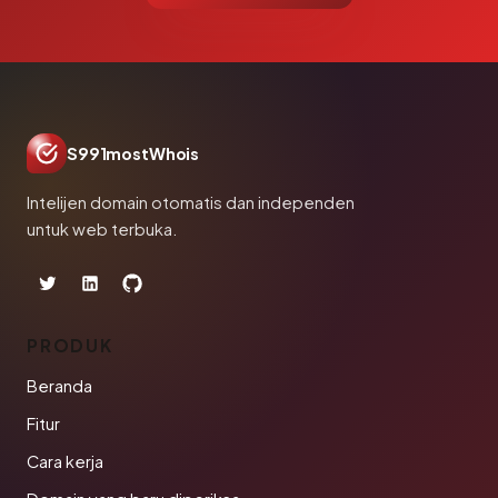
S991mostWhois
Intelijen domain otomatis dan independen
untuk web terbuka.
PRODUK
Beranda
Fitur
Cara kerja