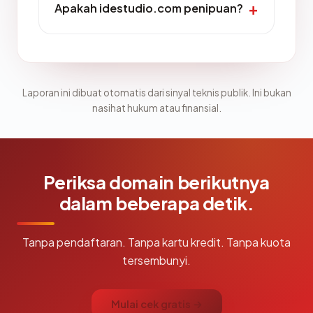
Apakah idestudio.com penipuan?
Laporan ini dibuat otomatis dari sinyal teknis publik. Ini bukan
nasihat hukum atau finansial.
Periksa domain berikutnya
dalam beberapa detik.
Tanpa pendaftaran. Tanpa kartu kredit. Tanpa kuota
tersembunyi.
Mulai cek gratis →