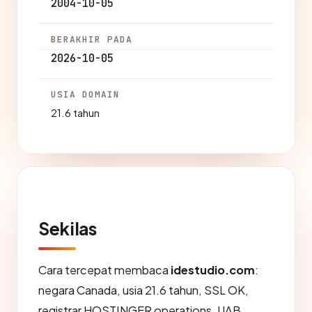
2004-10-05
BERAKHIR PADA
2026-10-05
USIA DOMAIN
21.6 tahun
Sekilas
Cara tercepat membaca
idestudio.com
:
negara Canada, usia 21.6 tahun, SSL OK,
registrar HOSTINGER operations, UAB.