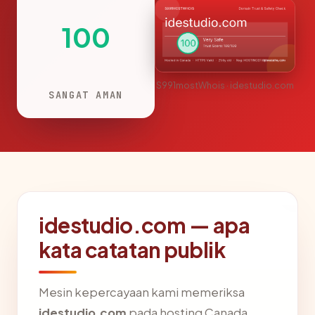
100
S991mostWhois · idestudio.com
SANGAT AMAN
idestudio.com — apa
kata catatan publik
Mesin kepercayaan kami memeriksa
idestudio.com
pada hosting Canada,