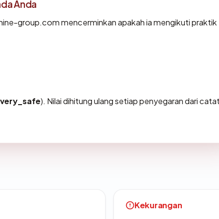
ada Anda
hine-group.com mencerminkan apakah ia mengikuti praktik
very_safe
). Nilai dihitung ulang setiap penyegaran dari cata
Kekurangan