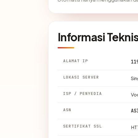
Informasi Tekni
ALAMAT IP
11
LOKASI SERVER
Sin
ISP / PENYEDIA
Vod
ASN
AS
SERTIFIKAT SSL
HTT