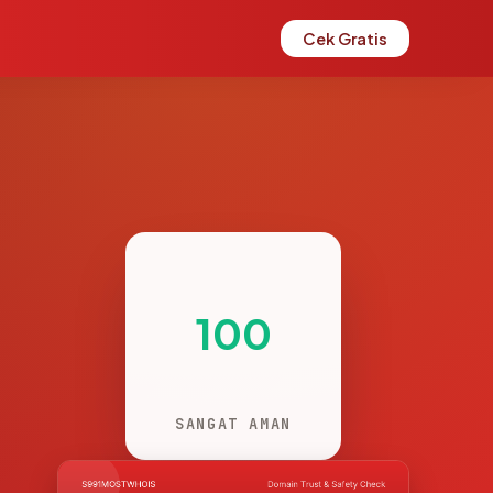
Cek Gratis
100
SANGAT AMAN