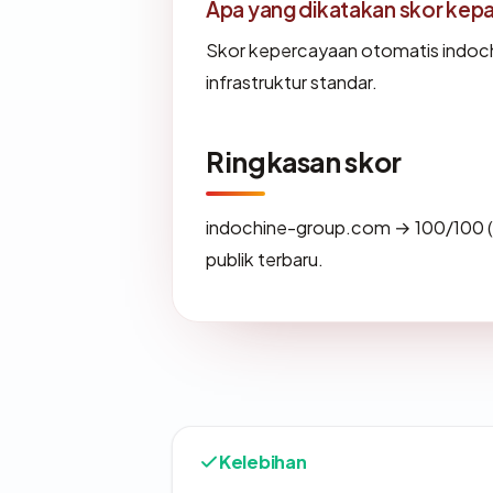
Apa yang dikatakan skor kep
Skor kepercayaan otomatis indoc
infrastruktur standar.
Ringkasan skor
indochine-group.com → 100/100 (
publik terbaru.
Kelebihan