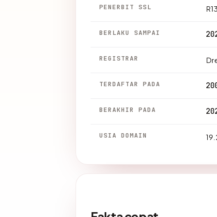
PENERBIT SSL
R1
BERLAKU SAMPAI
20
REGISTRAR
Dre
TERDAFTAR PADA
20
BERAKHIR PADA
20
USIA DOMAIN
19.
Fakta cepat