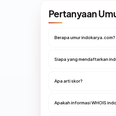
Pertanyaan U
Berapa umur indokarya.com?
Siapa yang mendaftarkan in
Apa arti skor?
Apakah informasi WHOIS ind