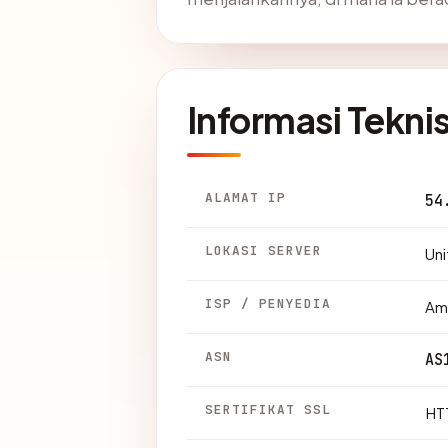
Informasi Tekni
ALAMAT IP
54
LOKASI SERVER
Uni
ISP / PENYEDIA
Am
ASN
AS
SERTIFIKAT SSL
HTT