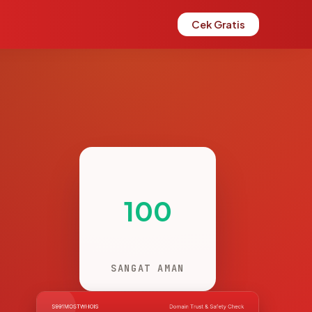
Cek Gratis
100
SANGAT AMAN