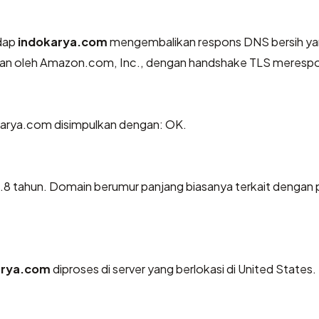
dap
indokarya.com
mengembalikan respons DNS bersih y
ikan oleh Amazon.com, Inc., dengan handshake TLS meresp
arya.com disimpulkan dengan: OK.
0.8 tahun. Domain berumur panjang biasanya terkait dengan
arya.com
diproses di server yang berlokasi di United States.