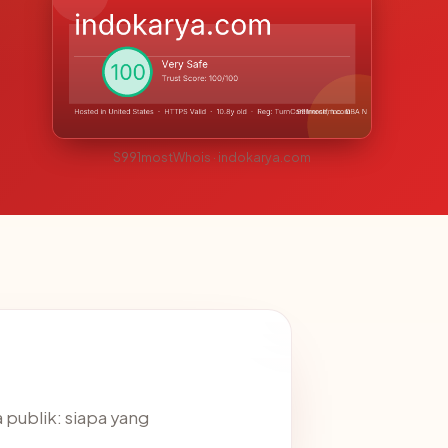
S991mostWhois · indokarya.com
publik: siapa yang