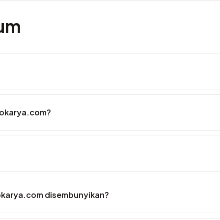
mum
dokarya.com?
okarya.com disembunyikan?