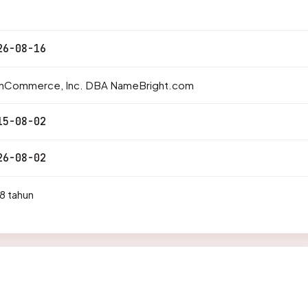
26-08-16
rnCommerce, Inc. DBA NameBright.com
15-08-02
26-08-02
8 tahun