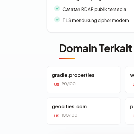
Catatan RDAP publik tersedia
TLS mendukung cipher modern
Domain Terkait
gradle.properties
w
90/100
US
geocities.com
p
100/100
US