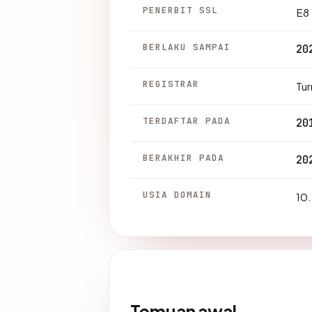
PENERBIT SSL
E8
BERLAKU SAMPAI
20
REGISTRAR
Tu
TERDAFTAR PADA
20
BERAKHIR PADA
20
USIA DOMAIN
10.
Temuan awal