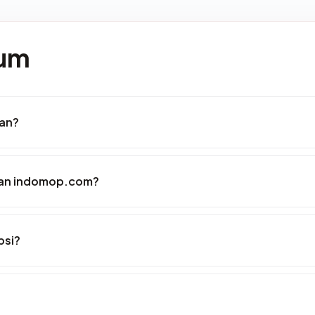
mum
an?
kan indomop.com?
psi?