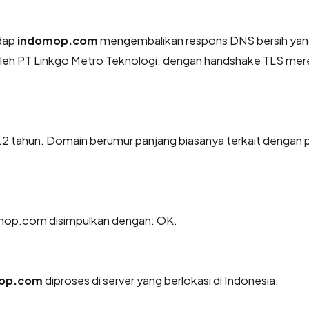
dap
indomop.com
mengembalikan respons DNS bersih ya
 oleh PT Linkgo Metro Teknologi, dengan handshake TLS me
.2 tahun. Domain berumur panjang biasanya terkait dengan 
mop.com disimpulkan dengan: OK.
op.com
diproses di server yang berlokasi di Indonesia.