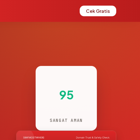
Cek Gratis
95
SANGAT AMAN