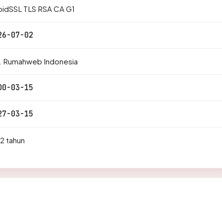
pidSSL TLS RSA CA G1
26-07-02
. Rumahweb Indonesia
00-03-15
27-03-15
2 tahun