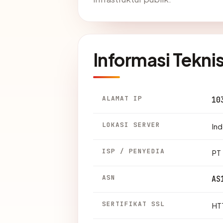
Informasi Tekni
ALAMAT IP
10
LOKASI SERVER
Ind
ISP / PENYEDIA
PT 
ASN
AS
SERTIFIKAT SSL
HTT