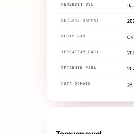
PENERBIT SSL
Ra
BERLAKU SAMPAI
20
REGISTRAR
CV
TERDAFTAR PADA
20
BERAKHIR PADA
20
USIA DOMAIN
26.
Temuan awal