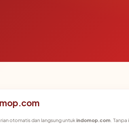
domop.com
arian otomatis dan langsung untuk
indomop.com
. Tanpa 