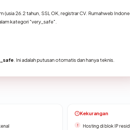
 (usia 26.2 tahun, SSL OK, registrar CV. Rumahweb Indone
alam kategori "very_safe".
y_safe
. Ini adalah putusan otomatis dan hanya teknis.
Kekurangan
kenal
Hosting di blok IP resi