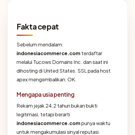
Fakta cepat
Sebelum mendalam:
indonesiacommerce.com
terdaftar
melalui Tucows Domains Inc. dan saat ini
dihosting di United States. SSL pada host
apex mengembalikan: OK.
Mengapa usia penting
Rekam jejak 24.2 tahun bukan bukti
legitimasi, tetapi berarti
indonesiacommerce.com
punya waktu
untuk mengakumulasi sinyal reputasi.