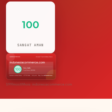
100
SANGAT AMAN
S991mostWhois · indonesiacommerce.com