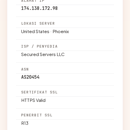
ALAMAT IP
174.138.172.98
LOKASI SERVER
United States · Phoenix
ISP / PENYEDIA
Secured Servers LLC
ASN
AS20454
SERTIFIKAT SSL
HTTPS Valid
PENERBIT SSL
R13