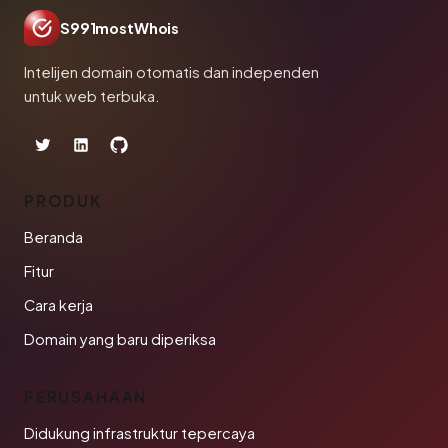
S991mostWhois
Intelijen domain otomatis dan independen
untuk web terbuka.
PRODUK
Beranda
Fitur
Cara kerja
Domain yang baru diperiksa
PERUSAHAAN
Didukung infrastruktur tepercaya