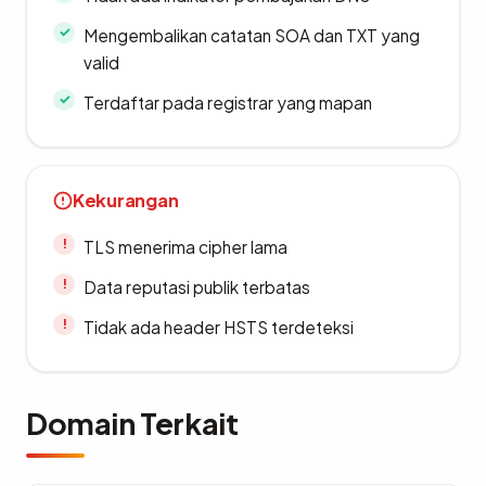
Mengembalikan catatan SOA dan TXT yang
valid
Terdaftar pada registrar yang mapan
Kekurangan
TLS menerima cipher lama
Data reputasi publik terbatas
Tidak ada header HSTS terdeteksi
Domain Terkait