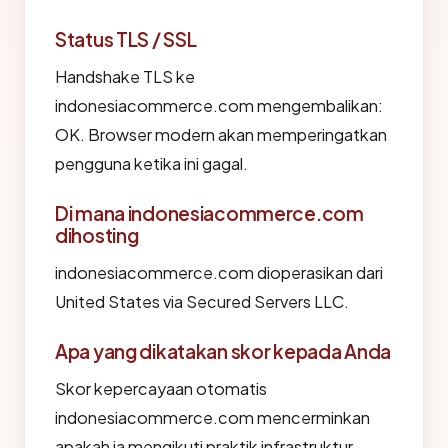
Status TLS / SSL
Handshake TLS ke
indonesiacommerce.com mengembalikan:
OK. Browser modern akan memperingatkan
pengguna ketika ini gagal.
Di mana indonesiacommerce.com
dihosting
indonesiacommerce.com dioperasikan dari
United States via Secured Servers LLC.
Apa yang dikatakan skor kepada Anda
Skor kepercayaan otomatis
indonesiacommerce.com mencerminkan
apakah ia mengikuti praktik infrastruktur