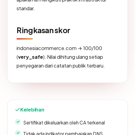
standar.
Ringkasan skor
indonesiacommerce.com → 100/100
(
very_safe
). Nilai dihitung ulang setiap
penyegaran dari catatan publik terbaru.
Kelebihan
Sertifikat dikeluarkan oleh CA terkenal
Tidak ada indikator pembajakan DNS