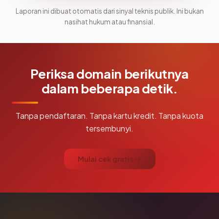
Laporan ini dibuat otomatis dari sinyal teknis publik. Ini bukan
nasihat hukum atau finansial.
Periksa domain berikutnya
dalam beberapa detik.
Tanpa pendaftaran. Tanpa kartu kredit. Tanpa kuota
tersembunyi.
Mulai cek gratis →