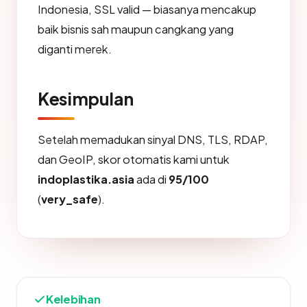
Indonesia, SSL valid — biasanya mencakup
baik bisnis sah maupun cangkang yang
diganti merek.
Kesimpulan
Setelah memadukan sinyal DNS, TLS, RDAP,
dan GeoIP, skor otomatis kami untuk
indoplastika.asia
ada di
95/100
(
very_safe
).
Kelebihan