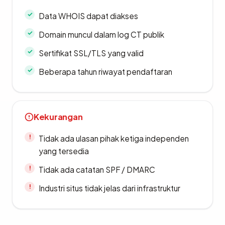
Data WHOIS dapat diakses
Domain muncul dalam log CT publik
Sertifikat SSL/TLS yang valid
Beberapa tahun riwayat pendaftaran
Kekurangan
Tidak ada ulasan pihak ketiga independen
yang tersedia
Tidak ada catatan SPF / DMARC
Industri situs tidak jelas dari infrastruktur