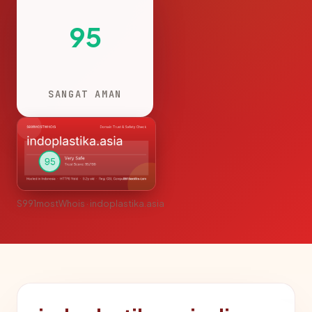
95
SANGAT AMAN
S991mostWhois · indoplastika.asia