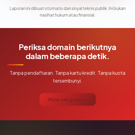
Laporan ini dibuat otomatis dari sinyal teknis publik. Ini bukan
nasihat hukum atau finansial.
Periksa domain berikutnya
dalam beberapa detik.
Tanpa pendaftaran. Tanpa kartu kredit. Tanpa kuota
tersembunyi.
Mulai cek gratis →