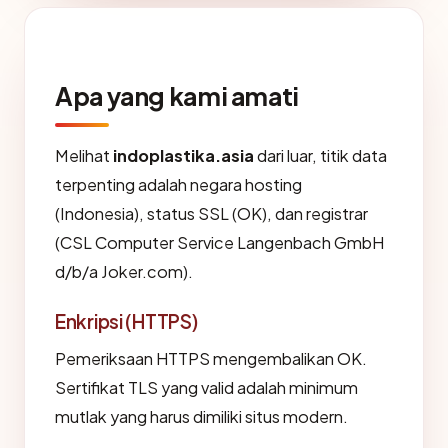
Apa yang kami amati
Melihat
indoplastika.asia
dari luar, titik data
terpenting adalah negara hosting
(Indonesia), status SSL (OK), dan registrar
(CSL Computer Service Langenbach GmbH
d/b/a Joker.com).
Enkripsi (HTTPS)
Pemeriksaan HTTPS mengembalikan OK.
Sertifikat TLS yang valid adalah minimum
mutlak yang harus dimiliki situs modern.