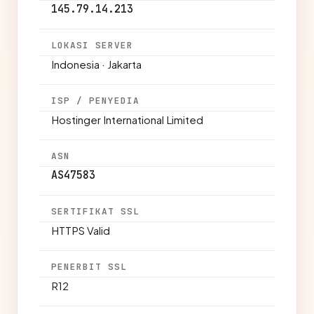
145.79.14.213
LOKASI SERVER
Indonesia · Jakarta
ISP / PENYEDIA
Hostinger International Limited
ASN
AS47583
SERTIFIKAT SSL
HTTPS Valid
PENERBIT SSL
R12