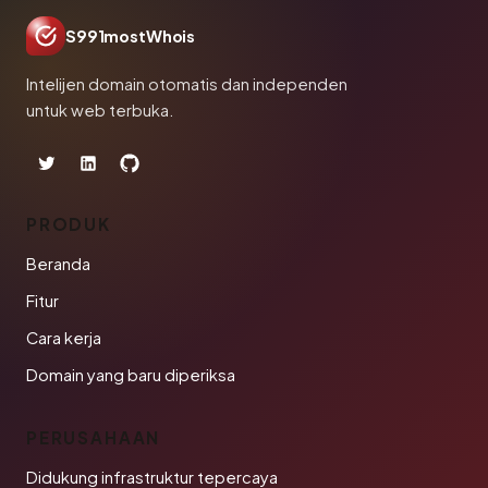
S991mostWhois
Intelijen domain otomatis dan independen
untuk web terbuka.
PRODUK
Beranda
Fitur
Cara kerja
Domain yang baru diperiksa
PERUSAHAAN
Didukung infrastruktur tepercaya