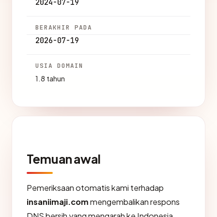
2024-07-19
BERAKHIR PADA
2026-07-19
USIA DOMAIN
1.8 tahun
Temuan awal
Pemeriksaan otomatis kami terhadap
insaniimaji.com
mengembalikan respons
DNS bersih yang mengarah ke Indonesia,