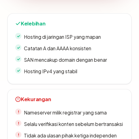
Kelebihan
Hosting di jaringan ISP yang mapan
Catatan A dan AAAA konsisten
SAN mencakup domain dengan benar
Hosting IPv4 yang stabil
Kekurangan
Nameserver milik registrar yang sama
Selalu verifikasi konten sebelum bertransaksi
Tidak ada ulasan pihak ketiga independen