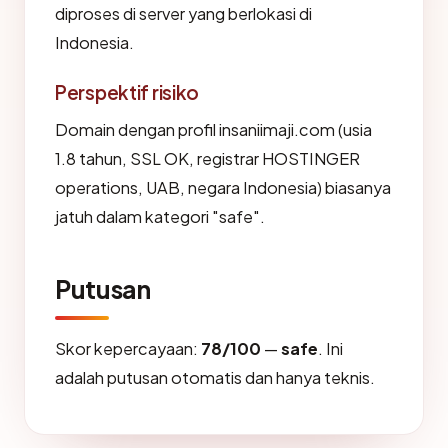
diproses di server yang berlokasi di
Indonesia.
Perspektif risiko
Domain dengan profil insaniimaji.com (usia
1.8 tahun, SSL OK, registrar HOSTINGER
operations, UAB, negara Indonesia) biasanya
jatuh dalam kategori "safe".
Putusan
Skor kepercayaan:
78/100
—
safe
. Ini
adalah putusan otomatis dan hanya teknis.