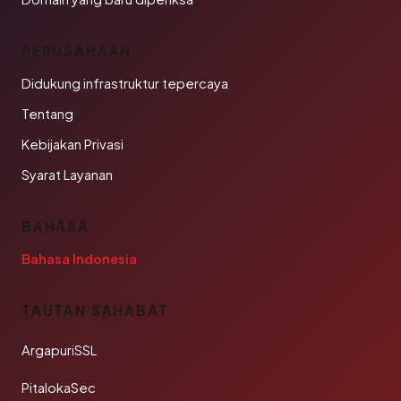
PERUSAHAAN
Didukung infrastruktur tepercaya
Tentang
Kebijakan Privasi
Syarat Layanan
BAHASA
Bahasa Indonesia
TAUTAN SAHABAT
ArgapuriSSL
PitalokaSec