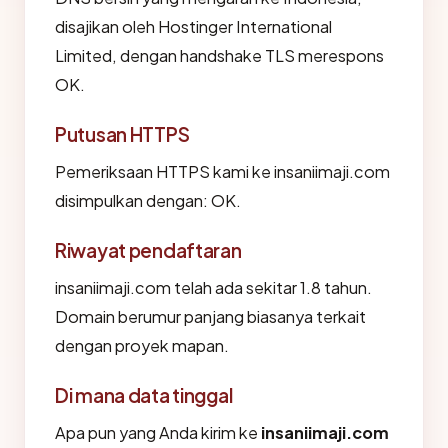
disajikan oleh Hostinger International
Limited, dengan handshake TLS merespons
OK.
Putusan HTTPS
Pemeriksaan HTTPS kami ke insaniimaji.com
disimpulkan dengan: OK.
Riwayat pendaftaran
insaniimaji.com telah ada sekitar 1.8 tahun.
Domain berumur panjang biasanya terkait
dengan proyek mapan.
Di mana data tinggal
Apa pun yang Anda kirim ke
insaniimaji.com