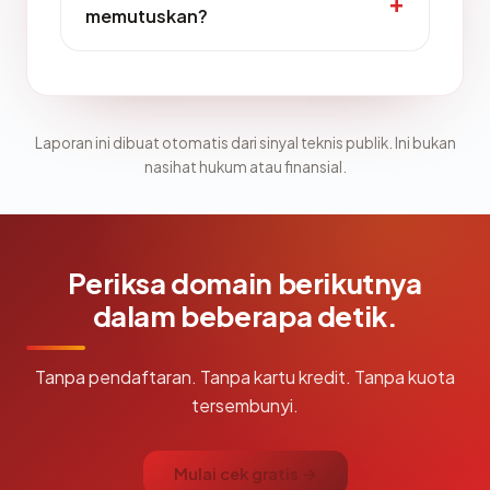
memutuskan?
Laporan ini dibuat otomatis dari sinyal teknis publik. Ini bukan
nasihat hukum atau finansial.
Periksa domain berikutnya
dalam beberapa detik.
Tanpa pendaftaran. Tanpa kartu kredit. Tanpa kuota
tersembunyi.
Mulai cek gratis →