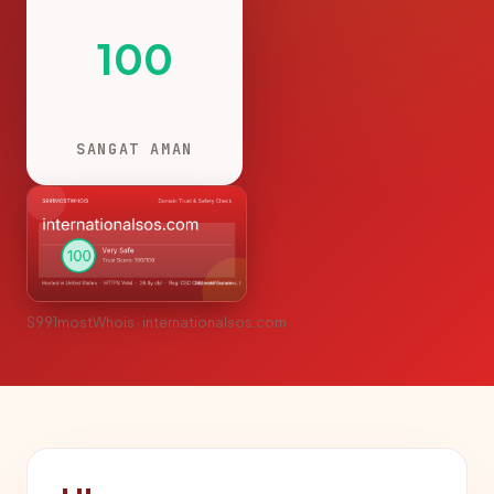
100
SANGAT AMAN
S991mostWhois · internationalsos.com