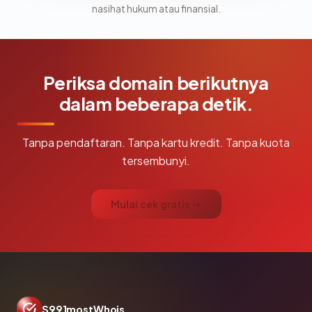
nasihat hukum atau finansial.
Periksa domain berikutnya
dalam beberapa detik.
Tanpa pendaftaran. Tanpa kartu kredit. Tanpa kuota
tersembunyi.
Mulai cek gratis →
S991mostWhois