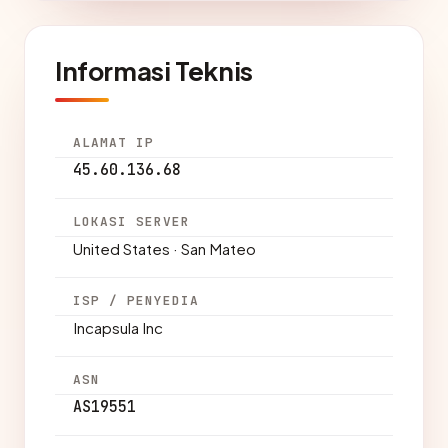
Informasi Teknis
ALAMAT IP
45.60.136.68
LOKASI SERVER
United States · San Mateo
ISP / PENYEDIA
Incapsula Inc
ASN
AS19551