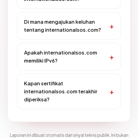
Di mana mengajukan keluhan
tentang internationalsos.com?
Apakah internationalsos.com
memiliki IPv6?
Kapan sertifikat
internationalsos.com terakhir
diperiksa?
Laporan ini dibuat otomatis dari sinyal teknis publik. Ini bukan