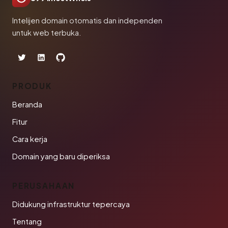
Intelijen domain otomatis dan independen
untuk web terbuka.
PRODUK
Beranda
Fitur
Cara kerja
Domain yang baru diperiksa
PERUSAHAAN
Didukung infrastruktur tepercaya
Tentang