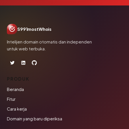
S991mostWhois
Intelijen domain otomatis dan independen
untuk web terbuka.
PRODUK
Beranda
Fitur
Cara kerja
Domain yang baru diperiksa