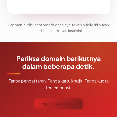
Laporan ini dibuat otomatis dari sinyal teknis publik. Ini bukan
nasihat hukum atau finansial.
Periksa domain berikutnya
dalam beberapa detik.
Tanpa pendaftaran. Tanpa kartu kredit. Tanpa kuota
tersembunyi.
Mulai cek gratis →