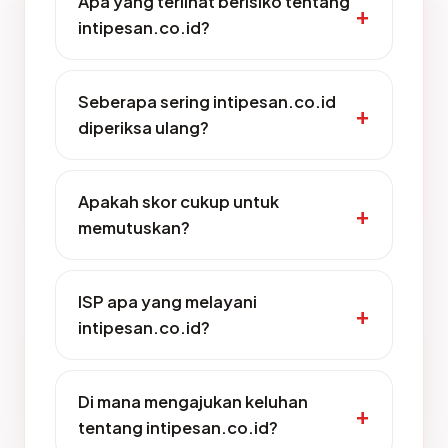
Apa yang terlihat berisiko tentang
intipesan.co.id?
Seberapa sering intipesan.co.id
diperiksa ulang?
Apakah skor cukup untuk
memutuskan?
ISP apa yang melayani
intipesan.co.id?
Di mana mengajukan keluhan
tentang intipesan.co.id?