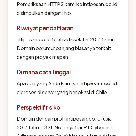
Pemeriksaan HTTPS kami ke intipesan.co.id
disimpulkan dengan: No.
Riwayat pendaftaran
intipesan.co.id telah ada sekitar 20.3 tahun.
Domain berumur panjang biasanya terkait
dengan proyek mapan.
Di mana data tinggal
Apa pun yang Anda kirim ke
intipesan.co.id
diproses di server yang berlokasi di Chile.
Perspektif risiko
Domain dengan profil intipesan.co.id (usia
20.3 tahun, SSL No, registrar PT Cyberindo