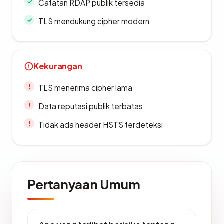
Catatan RDAP publik tersedia
TLS mendukung cipher modern
Kekurangan
TLS menerima cipher lama
Data reputasi publik terbatas
Tidak ada header HSTS terdeteksi
Pertanyaan Umum