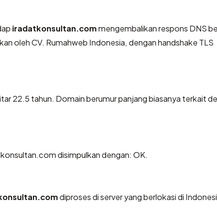
dap
iradatkonsultan.com
mengembalikan respons DNS be
jikan oleh CV. Rumahweb Indonesia, dengan handshake TLS
itar 22.5 tahun. Domain berumur panjang biasanya terkait d
tkonsultan.com disimpulkan dengan: OK.
tkonsultan.com
diproses di server yang berlokasi di Indonesi