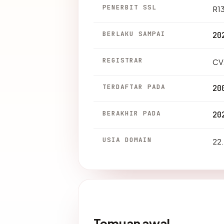
PENERBIT SSL
R1
BERLAKU SAMPAI
20
REGISTRAR
CV
TERDAFTAR PADA
20
BERAKHIR PADA
20
USIA DOMAIN
22.
Temuan awal