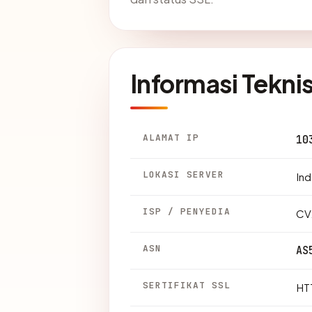
Informasi Tekni
ALAMAT IP
10
LOKASI SERVER
Ind
ISP / PENYEDIA
CV
ASN
AS
SERTIFIKAT SSL
HTT