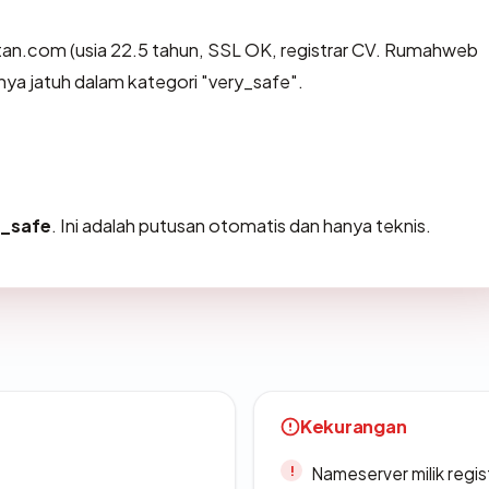
tan.com (usia 22.5 tahun, SSL OK, registrar CV. Rumahweb
nya jatuh dalam kategori "very_safe".
y_safe
. Ini adalah putusan otomatis dan hanya teknis.
Kekurangan
Nameserver milik regi