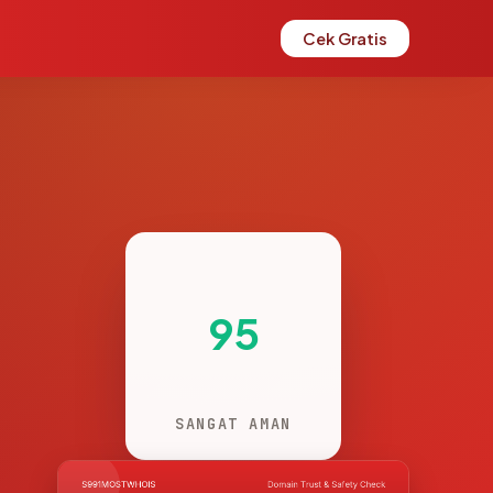
Cek Gratis
95
SANGAT AMAN