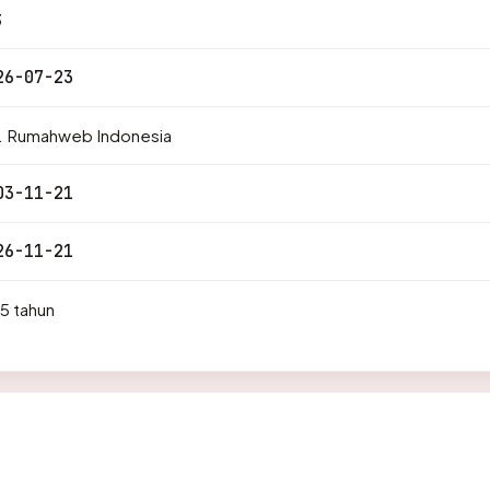
3
26-07-23
. Rumahweb Indonesia
03-11-21
26-11-21
5 tahun