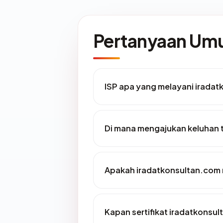
Pertanyaan U
ISP apa yang melayani irada
Di mana mengajukan keluhan 
Apakah iradatkonsultan.com m
Kapan sertifikat iradatkonsul