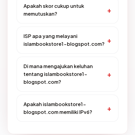
Apakah skor cukup untuk
memutuskan?
ISP apa yang melayani
islambookstore1-blogspot.com?
Di mana mengajukan keluhan
tentang islambookstore1-
blogspot.com?
Apakah islambookstore1-
blogspot.com memiliki IPv6?