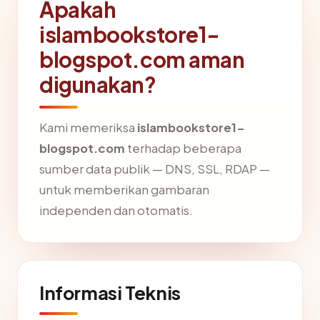
Apakah
islambookstore1-
blogspot.com aman
digunakan?
Kami memeriksa
islambookstore1-
blogspot.com
terhadap beberapa
sumber data publik — DNS, SSL, RDAP —
untuk memberikan gambaran
independen dan otomatis.
Informasi Teknis