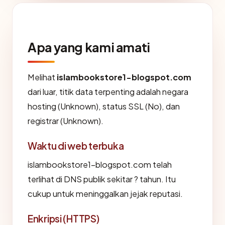
Apa yang kami amati
Melihat
islambookstore1-blogspot.com
dari luar, titik data terpenting adalah negara
hosting (Unknown), status SSL (No), dan
registrar (Unknown).
Waktu di web terbuka
islambookstore1-blogspot.com telah
terlihat di DNS publik sekitar ? tahun. Itu
cukup untuk meninggalkan jejak reputasi.
Enkripsi (HTTPS)