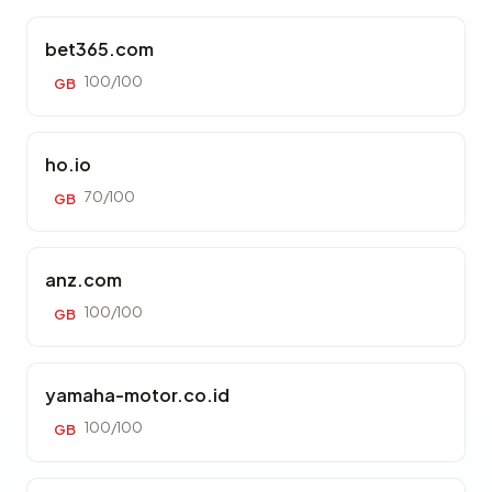
bet365.com
100/100
GB
ho.io
70/100
GB
anz.com
100/100
GB
yamaha-motor.co.id
100/100
GB