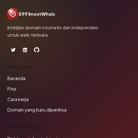
S991mostWhois
Intelijen domain otomatis dan independen
untuk web terbuka.
PRODUK
Beranda
Fitur
Cara kerja
Domain yang baru diperiksa
PERUSAHAAN