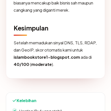
biasanya mencakup baik bisnis sah maupun
cangkang yang diganti merek.
Kesimpulan
Setelah memadukan sinyal DNS, TLS, RDAP,
dan GeoIP, skor otomatis kami untuk
islambookstore1-blogspot.com
ada di
40/100
(
moderate
).
Kelebihan