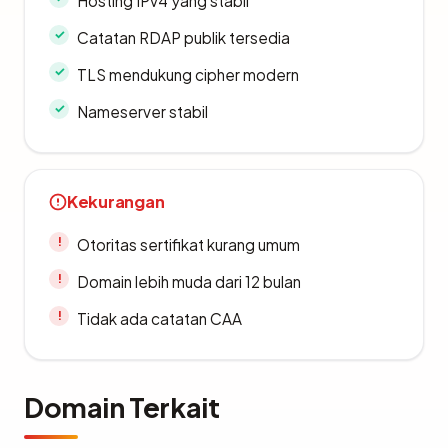
Hosting IPv4 yang stabil
Catatan RDAP publik tersedia
TLS mendukung cipher modern
Nameserver stabil
Kekurangan
Otoritas sertifikat kurang umum
Domain lebih muda dari 12 bulan
Tidak ada catatan CAA
Domain Terkait