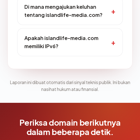
Di mana mengajukan keluhan
tentang islandlife-media.com?
Apakah islandlife-media.com
memiliki IPv6?
Laporan ini dibuat otomatis dari sinyal teknis publik. Ini bukan
nasihat hukum atau finansial.
Periksa domain berikutnya
dalam beberapa detik.