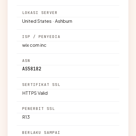
LOKASI SERVER
United States · Ashburn
ISP / PENYEDIA
wix com inc
ASN
AS58182
SERTIFIKAT SSL
HTTPS Valid
PENERBIT SSL
R13
BERLAKU SAMPAI