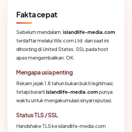
Fakta cepat
Sebelum mendalam:
islandlife-media.com
terdaftar melalui Wix.com Ltd. dan saat ini
dihosting di United States. SSL pada host
apex mengembalikan: OK.
Mengapa usia penting
Rekam jejak 1.8 tahun bukan bukti legitimasi,
tetapi berarti
islandlife-media.com
punya
waktu untuk mengakumulasi sinyal reputasi.
Status TLS / SSL
Handshake TLS ke islandlife-media.com