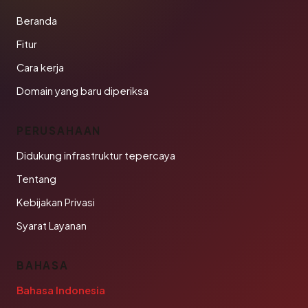
Beranda
Fitur
Cara kerja
Domain yang baru diperiksa
PERUSAHAAN
Didukung infrastruktur tepercaya
Tentang
Kebijakan Privasi
Syarat Layanan
BAHASA
Bahasa Indonesia