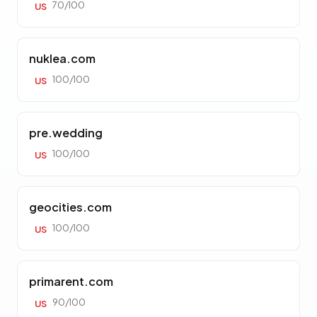
70/100
US
nuklea.com
100/100
US
pre.wedding
100/100
US
geocities.com
100/100
US
primarent.com
90/100
US