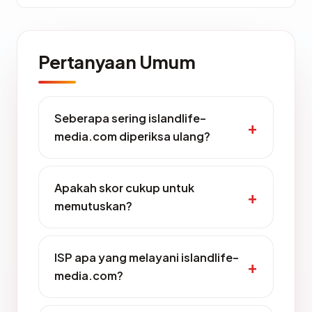
Pertanyaan Umum
Seberapa sering islandlife-
media.com diperiksa ulang?
Apakah skor cukup untuk
memutuskan?
ISP apa yang melayani islandlife-
media.com?