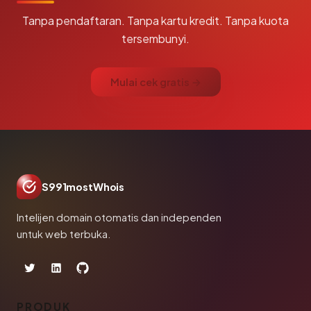
Tanpa pendaftaran. Tanpa kartu kredit. Tanpa kuota
tersembunyi.
Mulai cek gratis →
S991mostWhois
Intelijen domain otomatis dan independen
untuk web terbuka.
PRODUK