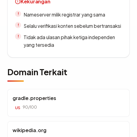
Kekurangan
Nameserver milik registrar yang sama
Selalu verifikasi konten sebelum bertransaksi
Tidak ada ulasan pihak ketiga independen
yang tersedia
Domain Terkait
gradle.properties
90/100
US
wikipedia.org