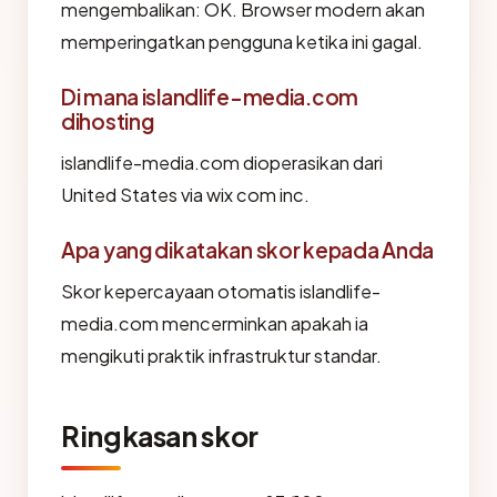
mengembalikan: OK. Browser modern akan
memperingatkan pengguna ketika ini gagal.
Di mana islandlife-media.com
dihosting
islandlife-media.com dioperasikan dari
United States via wix com inc.
Apa yang dikatakan skor kepada Anda
Skor kepercayaan otomatis islandlife-
media.com mencerminkan apakah ia
mengikuti praktik infrastruktur standar.
Ringkasan skor