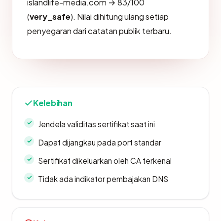
islandlife-media.com → 83/100
(
very_safe
). Nilai dihitung ulang setiap
penyegaran dari catatan publik terbaru.
Kelebihan
Jendela validitas sertifikat saat ini
Dapat dijangkau pada port standar
Sertifikat dikeluarkan oleh CA terkenal
Tidak ada indikator pembajakan DNS