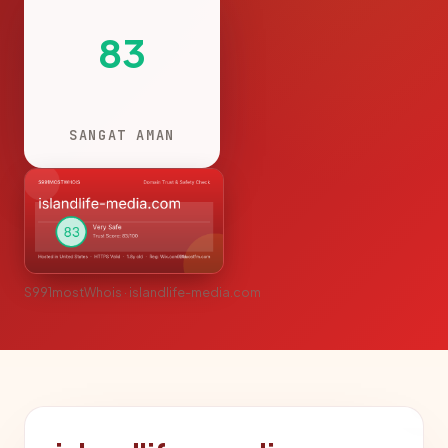
83
SANGAT AMAN
S991mostWhois · islandlife-media.com