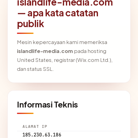
islandlife-media.com
— apa kata catatan
publik
Mesin kepercayaan kami memeriksa
islandlife-media.com
pada hosting
United States, registrar (Wix.com Ltd.),
dan status SSL.
Informasi Teknis
ALAMAT IP
185.230.63.186