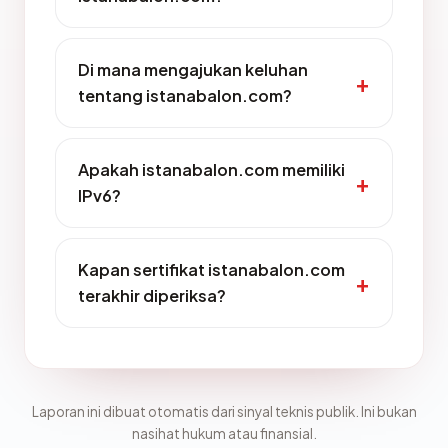
Di mana mengajukan keluhan
tentang istanabalon.com?
Apakah istanabalon.com memiliki
IPv6?
Kapan sertifikat istanabalon.com
terakhir diperiksa?
Laporan ini dibuat otomatis dari sinyal teknis publik. Ini bukan
nasihat hukum atau finansial.