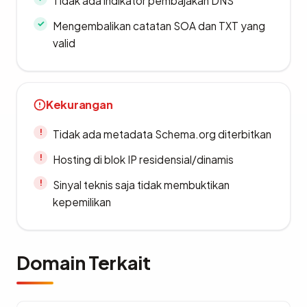
Tidak ada indikator pembajakan DNS
Mengembalikan catatan SOA dan TXT yang
valid
Kekurangan
Tidak ada metadata Schema.org diterbitkan
Hosting di blok IP residensial/dinamis
Sinyal teknis saja tidak membuktikan
kepemilikan
Domain Terkait