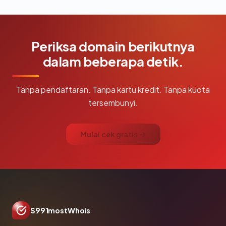
Periksa domain berikutnya
dalam beberapa detik.
Tanpa pendaftaran. Tanpa kartu kredit. Tanpa kuota
tersembunyi.
Mulai cek gratis →
S991mostWhois