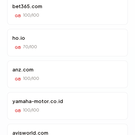
bet365.com
100/100
GB
ho.io
70/100
GB
anz.com
100/100
GB
yamaha-motor.co.id
100/100
GB
avisworld.com