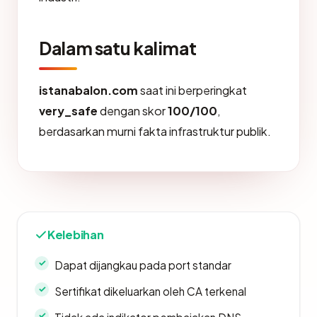
Dalam satu kalimat
istanabalon.com
saat ini berperingkat
very_safe
dengan skor
100/100
,
berdasarkan murni fakta infrastruktur publik.
Kelebihan
Dapat dijangkau pada port standar
Sertifikat dikeluarkan oleh CA terkenal