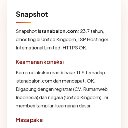
Snapshot
Snapshot
istanabalon.com
: 23.7 tahun,
dihosting di United Kingdom, ISP Hostinger
International Limited, HTTPS OK.
Keamanan koneksi
Kami melakukan handshake TLS terhadap
istanabalon.com dan mendapat: OK.
Digabung dengan registrar (CV. Rumahweb
Indonesia) dan negara (United Kingdom), ini
memberi tampilan keamanan dasar.
Masa pakai