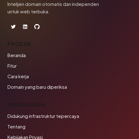
Intelijen domain otomatis dan independen
untuk web terbuka.
PRODUK
Beranda
Fitur
Cara kerja
Domain yang baru diperiksa
PERUSAHAAN
Didukung infrastruktur tepercaya
Tentang
Kebijakan Privasi