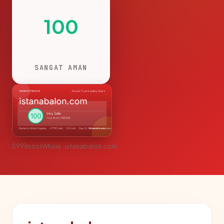
100
SANGAT AMAN
S991mostWhois · istanabalon.com