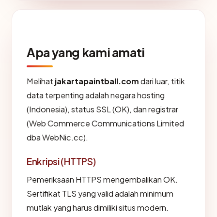
Apa yang kami amati
Melihat
jakartapaintball.com
dari luar, titik
data terpenting adalah negara hosting
(Indonesia), status SSL (OK), dan registrar
(Web Commerce Communications Limited
dba WebNic.cc).
Enkripsi (HTTPS)
Pemeriksaan HTTPS mengembalikan OK.
Sertifikat TLS yang valid adalah minimum
mutlak yang harus dimiliki situs modern.