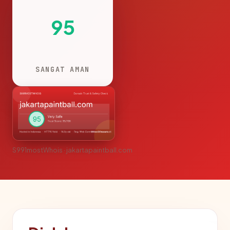
95
SANGAT AMAN
S991mostWhois · jakartapaintball.com