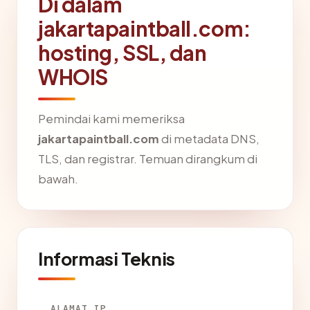
Di dalam
jakartapaintball.com:
hosting, SSL, dan
WHOIS
Pemindai kami memeriksa
jakartapaintball.com
di metadata DNS,
TLS, dan registrar. Temuan dirangkum di
bawah.
Informasi Teknis
ALAMAT IP