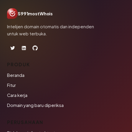
S991mostWhois
Intelijen domain otomatis dan independen
untuk web terbuka.
PRODUK
Beranda
Fitur
Cara kerja
Domain yang baru diperiksa
PERUSAHAAN