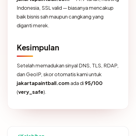
Indonesia, SSL valid — biasanya mencakup
baik bisnis sah maupun cangkang yang
diganti merek.
Kesimpulan
Setelah memadukan sinyal DNS, TLS, RDAP,
dan GeoIP, skor otomatis kami untuk
jakartapaintball.com
ada di
95/100
(
very_safe
).