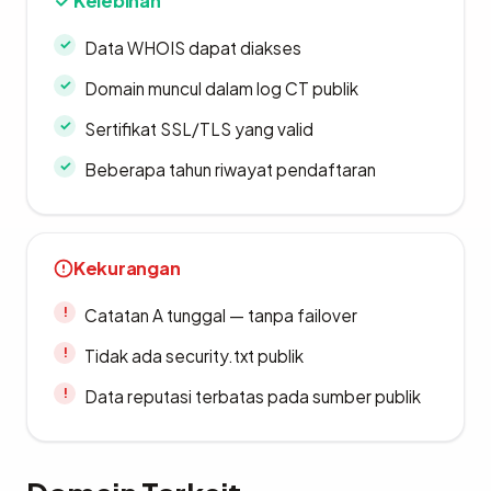
Kelebihan
Data WHOIS dapat diakses
Domain muncul dalam log CT publik
Sertifikat SSL/TLS yang valid
Beberapa tahun riwayat pendaftaran
Kekurangan
Catatan A tunggal — tanpa failover
Tidak ada security.txt publik
Data reputasi terbatas pada sumber publik