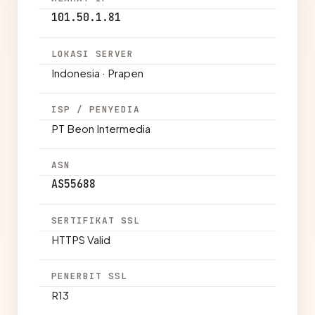
101.50.1.81
LOKASI SERVER
Indonesia · Prapen
ISP / PENYEDIA
PT Beon Intermedia
ASN
AS55688
SERTIFIKAT SSL
HTTPS Valid
PENERBIT SSL
R13