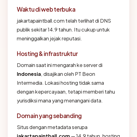
Waktu di web terbuka
jakartapaintball.com telah terlihat di DNS
publik sekitar 14.9 tahun. Itu cukup untuk
meninggalkan jejak reputasi.
Hosting & infrastruktur
Domain saat ini mengarah ke server di
Indonesia
, disajikan oleh PT Beon
Intermedia. Lokasi hosting tidak sama
dengan kepercayaan, tetapi memberi tahu
yurisdiksi mana yang menangani data.
Domain yang sebanding
Situs dengan metadata serupa
jakartapaintball.com
— 14.9 tahun, hosting