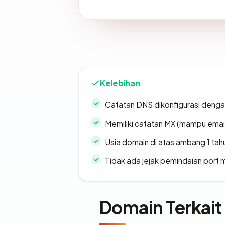
Kelebihan
Catatan DNS dikonfigurasi denga
Memiliki catatan MX (mampu emai
Usia domain di atas ambang 1 tah
Tidak ada jejak pemindaian port
Domain Terkait