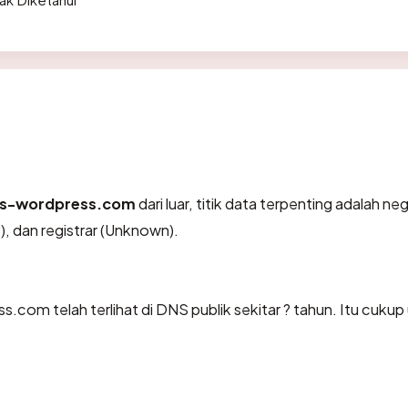
ews-wordpress.com
dari luar, titik data terpenting adalah ne
, dan registrar (Unknown).
.com telah terlihat di DNS publik sekitar ? tahun. Itu cukup