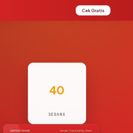
Cek Gratis
40
SEDANG