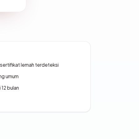
ertifikat lemah terdeteksi
rang umum
 12 bulan