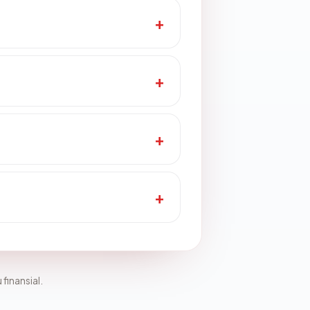
 finansial.