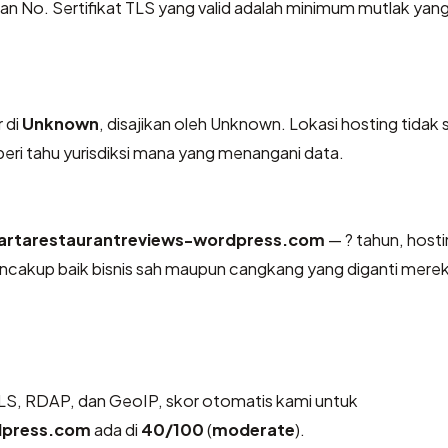
No. Sertifikat TLS yang valid adalah minimum mutlak yang
 di
Unknown
, disajikan oleh Unknown. Lokasi hosting tidak
ri tahu yurisdiksi mana yang menangani data.
kartarestaurantreviews-wordpress.com
— ? tahun, host
ncakup baik bisnis sah maupun cangkang yang diganti merek
S, RDAP, dan GeoIP, skor otomatis kami untuk
dpress.com
ada di
40/100
(
moderate
).