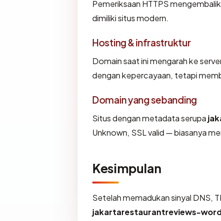
Pemeriksaan HTTPS mengembalikan 
dimiliki situs modern.
Hosting & infrastruktur
Domain saat ini mengarah ke server
dengan kepercayaan, tetapi membe
Domain yang sebanding
Situs dengan metadata serupa
ja
Unknown, SSL valid — biasanya me
Kesimpulan
Setelah memadukan sinyal DNS, TL
jakartarestaurantreviews-wor