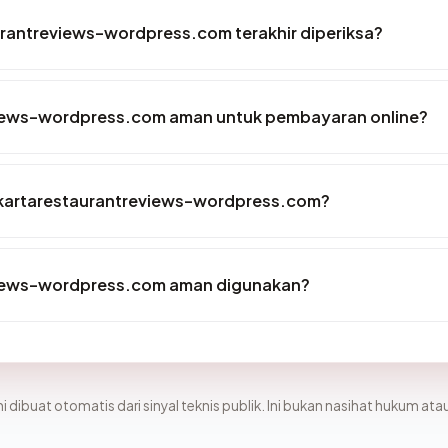
aurantreviews-wordpress.com terakhir diperiksa?
views-wordpress.com aman untuk pembayaran online?
akartarestaurantreviews-wordpress.com?
views-wordpress.com aman digunakan?
i dibuat otomatis dari sinyal teknis publik. Ini bukan nasihat hukum atau