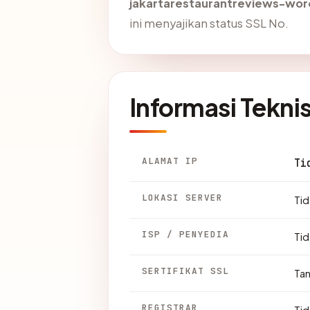
jakartarestaurantreviews-wo
ini menyajikan status SSL No.
Informasi Tekni
ALAMAT IP
Ti
LOKASI SERVER
Tid
ISP / PENYEDIA
Tid
SERTIFIKAT SSL
Ta
REGISTRAR
Tid