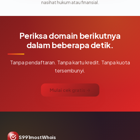
nasihat hukum atau finansial.
Periksa domain berikutnya
dalam beberapa detik.
Tanpa pendaftaran. Tanpa kartu kredit. Tanpa kuota
tersembunyi.
Mulai cek gratis →
S991mostWhois