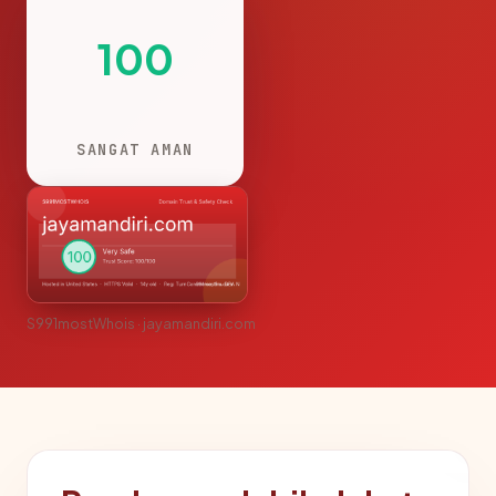
100
SANGAT AMAN
S991mostWhois · jayamandiri.com