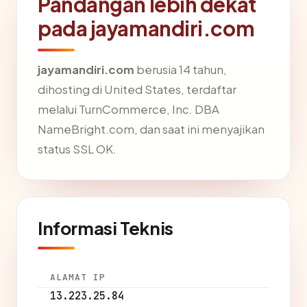
Pandangan lebih dekat
pada jayamandiri.com
jayamandiri.com
berusia 14 tahun,
dihosting di United States, terdaftar
melalui TurnCommerce, Inc. DBA
NameBright.com, dan saat ini menyajikan
status SSL OK.
Informasi Teknis
ALAMAT IP
13.223.25.84