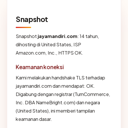
Snapshot
Snapshot
jayamandiri.com
: 14 tahun,
dihosting di United States, ISP
Amazon.com, Inc., HTTPS OK.
Keamanan koneksi
Kami melakukan handshake TLS terhadap
jayamandiri.com dan mendapat: OK.
Digabung dengan registrar (TurnCommerce,
Inc. DBA NameBright.com) dan negara
(United States), ini memberi tampilan
keamanan dasar.