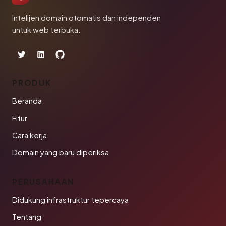
Intelijen domain otomatis dan independen
untuk web terbuka.
PRODUK
Beranda
Fitur
Cara kerja
Domain yang baru diperiksa
PERUSAHAAN
Didukung infrastruktur tepercaya
Tentang