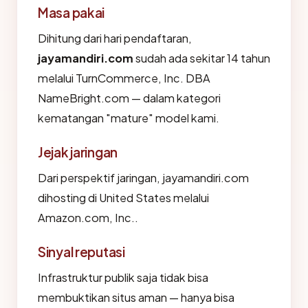
Masa pakai
Dihitung dari hari pendaftaran,
jayamandiri.com
sudah ada sekitar 14 tahun
melalui TurnCommerce, Inc. DBA
NameBright.com — dalam kategori
kematangan "mature" model kami.
Jejak jaringan
Dari perspektif jaringan, jayamandiri.com
dihosting di United States melalui
Amazon.com, Inc..
Sinyal reputasi
Infrastruktur publik saja tidak bisa
membuktikan situs aman — hanya bisa