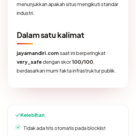
menunjukkan apakah situs mengikuti standar
industri.
Dalam satu kalimat
jayamandiri.com
saat ini berperingkat
very_safe
dengan skor
100/100
,
berdasarkan murni fakta infrastruktur publik.
Kelebihan
Tidak ada hits otomatis pada blocklist