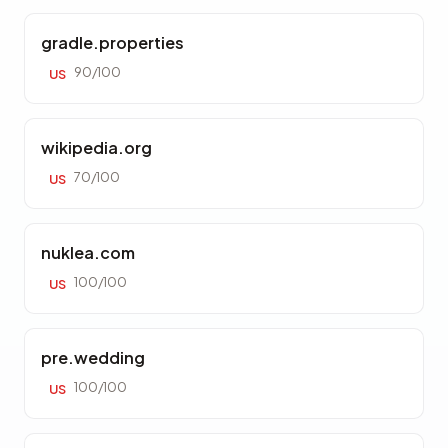
gradle.properties
90/100
US
wikipedia.org
70/100
US
nuklea.com
100/100
US
pre.wedding
100/100
US