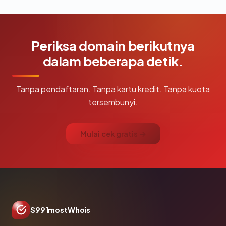
Periksa domain berikutnya
dalam beberapa detik.
Tanpa pendaftaran. Tanpa kartu kredit. Tanpa kuota
tersembunyi.
Mulai cek gratis →
S991mostWhois