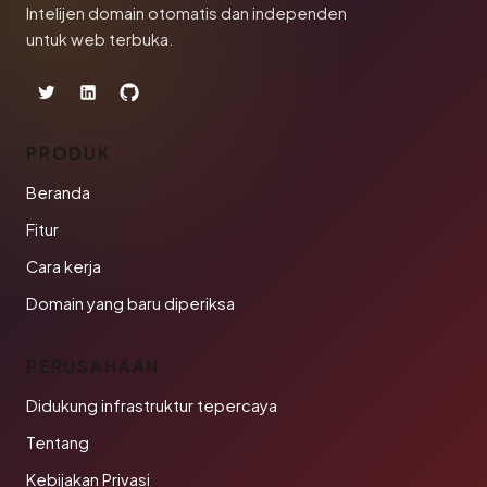
Intelijen domain otomatis dan independen
untuk web terbuka.
PRODUK
Beranda
Fitur
Cara kerja
Domain yang baru diperiksa
PERUSAHAAN
Didukung infrastruktur tepercaya
Tentang
Kebijakan Privasi