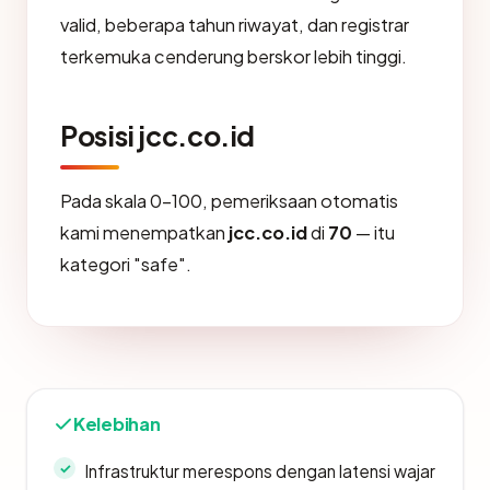
valid, beberapa tahun riwayat, dan registrar
terkemuka cenderung berskor lebih tinggi.
Posisi jcc.co.id
Pada skala 0-100, pemeriksaan otomatis
kami menempatkan
jcc.co.id
di
70
— itu
kategori "safe".
Kelebihan
Infrastruktur merespons dengan latensi wajar