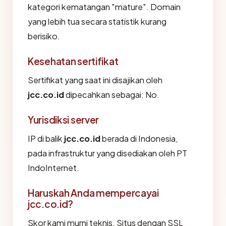
kategori kematangan "mature". Domain
yang lebih tua secara statistik kurang
berisiko.
Kesehatan sertifikat
Sertifikat yang saat ini disajikan oleh
jcc.co.id
dipecahkan sebagai: No.
Yurisdiksi server
IP di balik
jcc.co.id
berada di Indonesia,
pada infrastruktur yang disediakan oleh PT
IndoInternet.
Haruskah Anda mempercayai
jcc.co.id?
Skor kami murni teknis. Situs dengan SSL