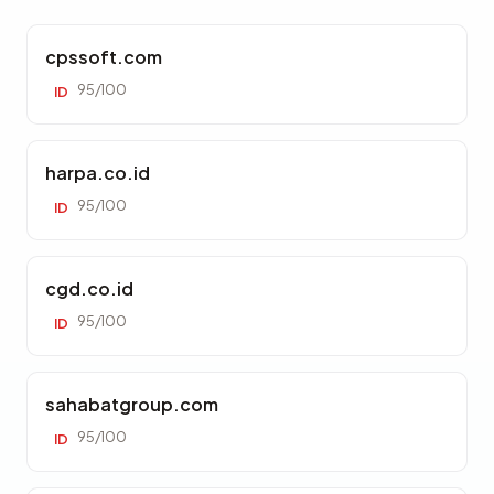
cpssoft.com
95/100
ID
harpa.co.id
95/100
ID
cgd.co.id
95/100
ID
sahabatgroup.com
95/100
ID