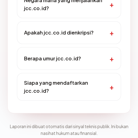
Negara mana yang menjalankan
jcc.co.id?
Apakah jcc.co.id dienkripsi?
Berapa umur jcc.co.id?
Siapa yang mendaftarkan
jcc.co.id?
Laporan ini dibuat otomatis dari sinyal teknis publik. Ini bukan
nasihat hukum atau finansial.