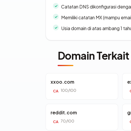
Catatan DNS dikonfigurasi denga
Memiliki catatan MX (mampu emai
Usia domain di atas ambang 1 tah
Domain Terkait
xxoo.com
e
100/100
CA
reddit.com
g
70/100
CA