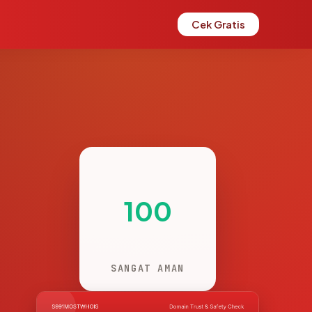
Cek Gratis
100
SANGAT AMAN