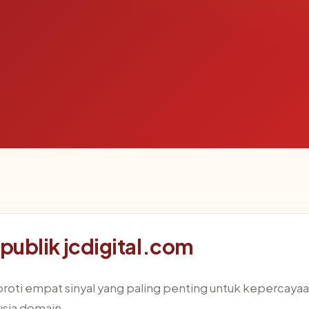
r publik jcdigital.com
ti empat sinyal yang paling penting untuk kepercayaan: 
 usia domain.