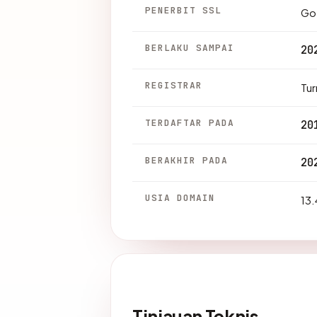
PENERBIT SSL
Go 
BERLAKU SAMPAI
20
REGISTRAR
Tu
TERDAFTAR PADA
20
BERAKHIR PADA
20
USIA DOMAIN
13.
Tinjauan Teknis