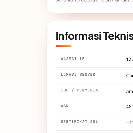
Informasi Tekni
ALAMAT IP
13
LOKASI SERVER
Can
ISP / PENYEDIA
Am
ASN
AS
SERTIFIKAT SSL
HTT