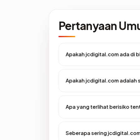
Pertanyaan U
Apakah jcdigital.com ada di 
Apakah jcdigital.com adalah s
Apa yang terlihat berisiko te
Seberapa sering jcdigital.com