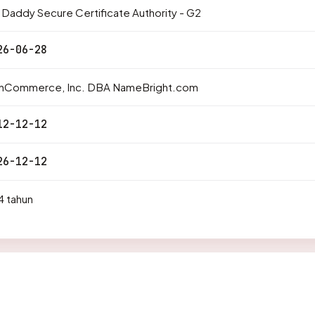
Daddy Secure Certificate Authority - G2
26-06-28
rnCommerce, Inc. DBA NameBright.com
12-12-12
26-12-12
4 tahun