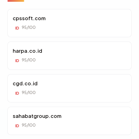
cpssoft.com
95/100
ID
harpa.co.id
95/100
ID
cgd.co.id
95/100
ID
sahabatgroup.com
95/100
ID