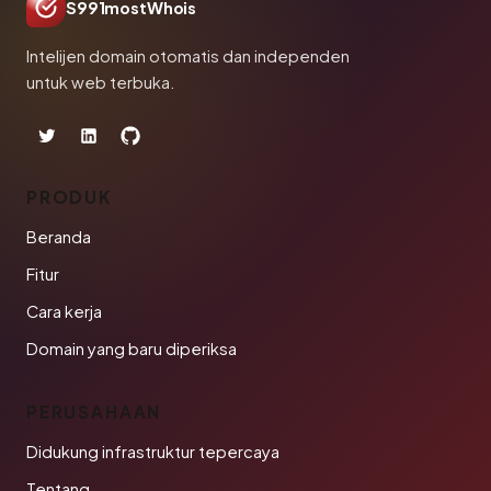
S991mostWhois
Intelijen domain otomatis dan independen
untuk web terbuka.
PRODUK
Beranda
Fitur
Cara kerja
Domain yang baru diperiksa
PERUSAHAAN
Didukung infrastruktur tepercaya
Tentang