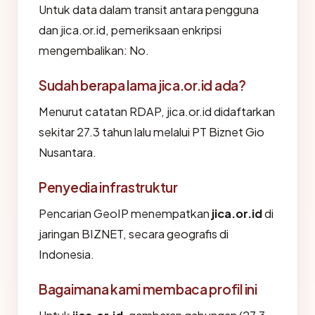
Untuk data dalam transit antara pengguna
dan jica.or.id, pemeriksaan enkripsi
mengembalikan: No.
Sudah berapa lama jica.or.id ada?
Menurut catatan RDAP, jica.or.id didaftarkan
sekitar 27.3 tahun lalu melalui PT Biznet Gio
Nusantara.
Penyedia infrastruktur
Pencarian GeoIP menempatkan
jica.or.id
di
jaringan BIZNET, secara geografis di
Indonesia.
Bagaimana kami membaca profil ini