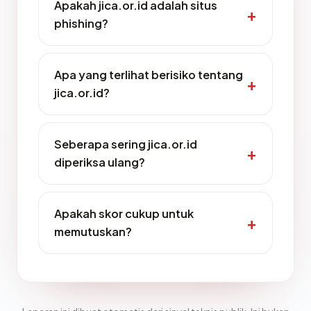
Apakah jica.or.id adalah situs
phishing?
Apa yang terlihat berisiko tentang
jica.or.id?
Seberapa sering jica.or.id
diperiksa ulang?
Apakah skor cukup untuk
memutuskan?