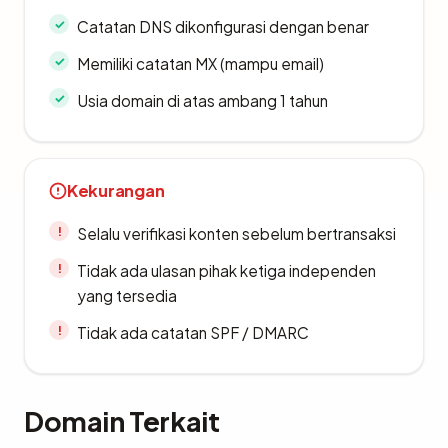
Catatan DNS dikonfigurasi dengan benar
Memiliki catatan MX (mampu email)
Usia domain di atas ambang 1 tahun
Kekurangan
Selalu verifikasi konten sebelum bertransaksi
Tidak ada ulasan pihak ketiga independen
yang tersedia
Tidak ada catatan SPF / DMARC
Domain Terkait