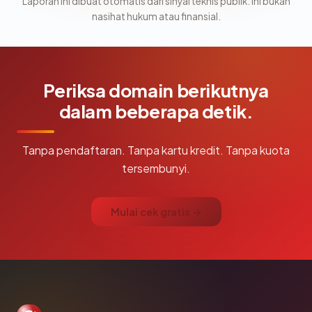
Laporan ini dibuat otomatis dari sinyal teknis publik. Ini bukan
nasihat hukum atau finansial.
Periksa domain berikutnya
dalam beberapa detik.
Tanpa pendaftaran. Tanpa kartu kredit. Tanpa kuota
tersembunyi.
Mulai cek gratis →