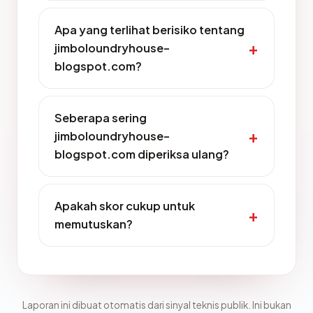
Apa yang terlihat berisiko tentang
jimboloundryhouse-
blogspot.com?
Seberapa sering
jimboloundryhouse-
blogspot.com diperiksa ulang?
Apakah skor cukup untuk
memutuskan?
Laporan ini dibuat otomatis dari sinyal teknis publik. Ini bukan