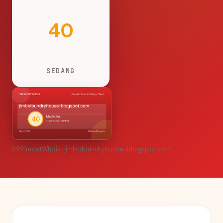
40
SEDANG
S991mostWhois · jimboloundryhouse-blogspot.com