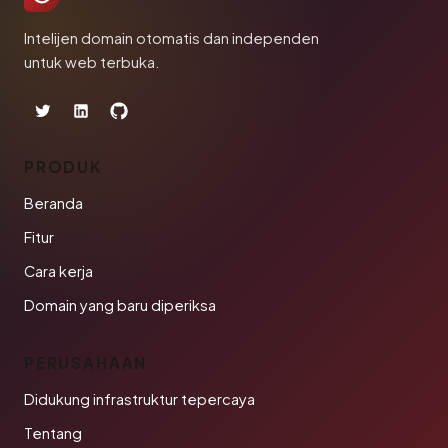
Intelijen domain otomatis dan independen
untuk web terbuka.
PRODUK
Beranda
Fitur
Cara kerja
Domain yang baru diperiksa
PERUSAHAAN
Didukung infrastruktur tepercaya
Tentang