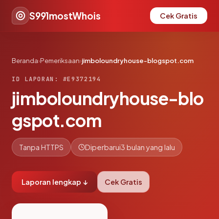
S991mostWhois
Cek Gratis
Beranda
›
Pemeriksaan
›
jimboloundryhouse-blogspot.com
ID LAPORAN: #E9372194
jimboloundryhouse-blo
gspot.com
Tanpa HTTPS
Diperbarui
3 bulan yang lalu
Laporan lengkap ↓
Cek Gratis