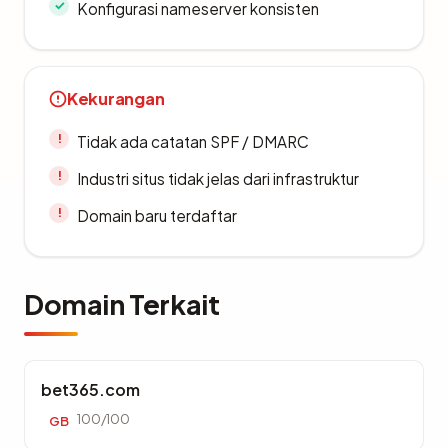
Konfigurasi nameserver konsisten
Kekurangan
Tidak ada catatan SPF / DMARC
Industri situs tidak jelas dari infrastruktur
Domain baru terdaftar
Domain Terkait
bet365.com
100/100
GB