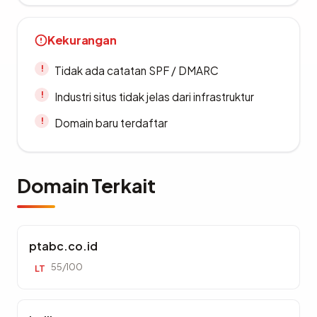
Kekurangan
Tidak ada catatan SPF / DMARC
Industri situs tidak jelas dari infrastruktur
Domain baru terdaftar
Domain Terkait
ptabc.co.id
55/100
LT