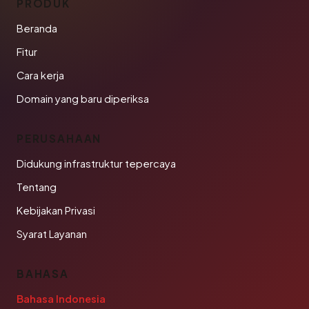
PRODUK
Beranda
Fitur
Cara kerja
Domain yang baru diperiksa
PERUSAHAAN
Didukung infrastruktur tepercaya
Tentang
Kebijakan Privasi
Syarat Layanan
BAHASA
Bahasa Indonesia