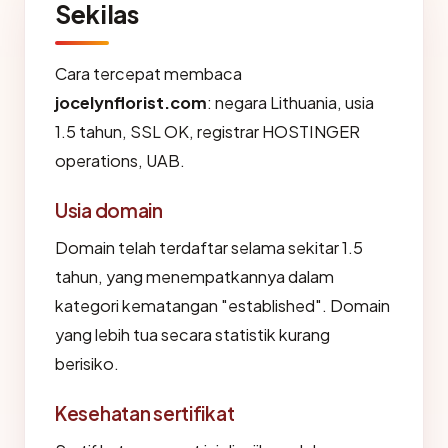
Sekilas
Cara tercepat membaca
jocelynflorist.com
: negara Lithuania, usia
1.5 tahun, SSL OK, registrar HOSTINGER
operations, UAB.
Usia domain
Domain telah terdaftar selama sekitar 1.5
tahun, yang menempatkannya dalam
kategori kematangan "established". Domain
yang lebih tua secara statistik kurang
berisiko.
Kesehatan sertifikat