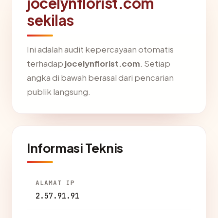
jocelynflorist.com
sekilas
Ini adalah audit kepercayaan otomatis
terhadap
jocelynflorist.com
. Setiap
angka di bawah berasal dari pencarian
publik langsung.
Informasi Teknis
ALAMAT IP
2.57.91.91