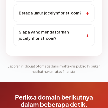
Berapa umur jocelynflorist.com?
Siapa yang mendaftarkan
jocelynflorist.com?
Laporan ini dibuat otomatis dari sinyal teknis publik. Ini bukan
nasihat hukum atau finansial.
Periksa domain berikutnya
dalam beberapa detik.