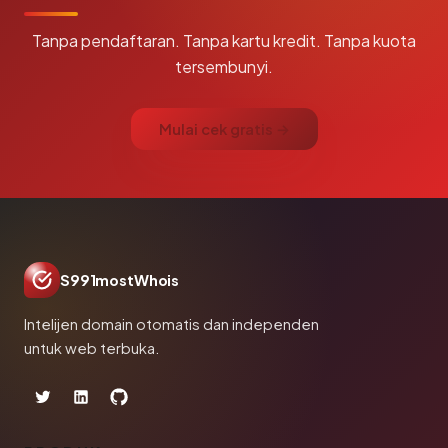
Tanpa pendaftaran. Tanpa kartu kredit. Tanpa kuota
tersembunyi.
Mulai cek gratis →
S991mostWhois
Intelijen domain otomatis dan independen
untuk web terbuka.