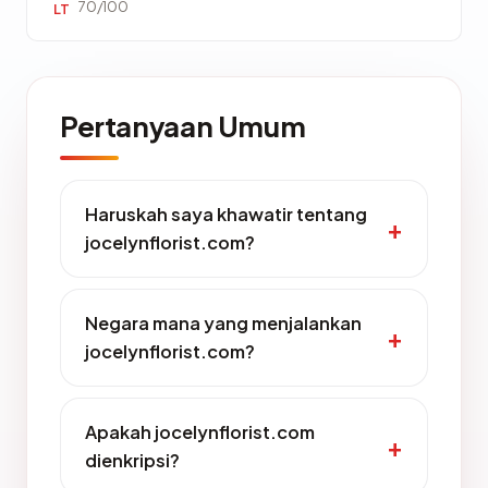
70/100
LT
Pertanyaan Umum
Haruskah saya khawatir tentang
jocelynflorist.com?
Negara mana yang menjalankan
jocelynflorist.com?
Apakah jocelynflorist.com
dienkripsi?