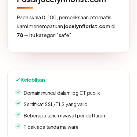
Pada skala 0-100, pemeriksaan otomatis
kami menempatkan
jocelynflorist.com
di
78
— itu kategori "safe".
Kelebihan
Domain muncul dalam log CT publik
Sertifikat SSL/TLS yang valid
Beberapa tahun riwayat pendaftaran
Tidak ada tanda malware