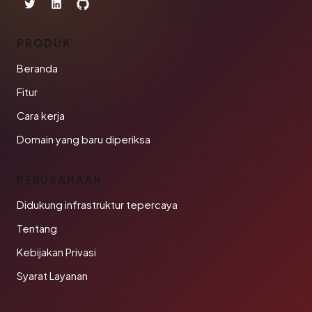
PRODUK
Beranda
Fitur
Cara kerja
Domain yang baru diperiksa
PERUSAHAAN
Didukung infrastruktur tepercaya
Tentang
Kebijakan Privasi
Syarat Layanan