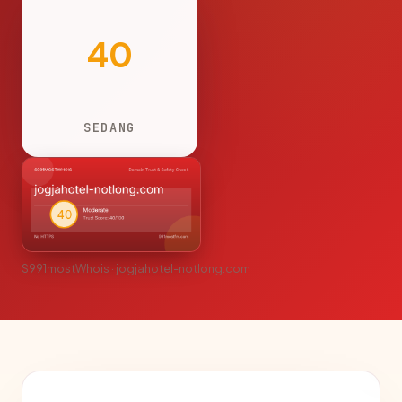
40
SEDANG
S991mostWhois · jogjahotel-notlong.com