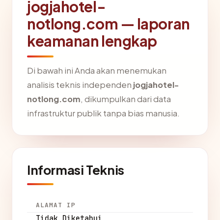
jogjahotel-
notlong.com — laporan
keamanan lengkap
Di bawah ini Anda akan menemukan
analisis teknis independen
jogjahotel-
notlong.com
, dikumpulkan dari data
infrastruktur publik tanpa bias manusia.
Informasi Teknis
ALAMAT IP
Tidak Diketahui