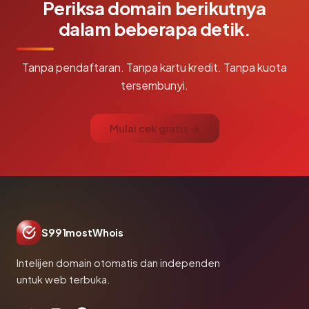
Periksa domain berikutnya
dalam beberapa detik.
Tanpa pendaftaran. Tanpa kartu kredit. Tanpa kuota
tersembunyi.
Mulai cek gratis →
S991mostWhois
Intelijen domain otomatis dan independen
untuk web terbuka.