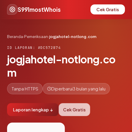
S991mostWhois
Cek Gratis
Beranda
›
Pemeriksaan
›
jogjahotel-notlong.com
ID LAPORAN: #DC572B74
jogjahotel-notlong.co
m
Tanpa HTTPS
Diperbarui
3 bulan yang lalu
Laporan lengkap ↓
Cek Gratis