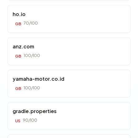
ho.io
70/100
GB
anz.com
100/100
GB
yamaha-motor.co.id
100/100
GB
gradle.properties
90/100
US