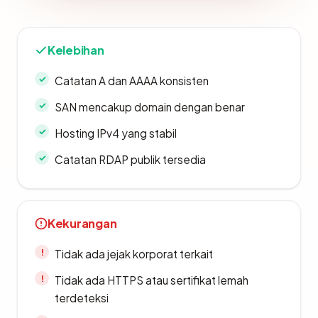
Kelebihan
Catatan A dan AAAA konsisten
SAN mencakup domain dengan benar
Hosting IPv4 yang stabil
Catatan RDAP publik tersedia
Kekurangan
Tidak ada jejak korporat terkait
Tidak ada HTTPS atau sertifikat lemah
terdeteksi