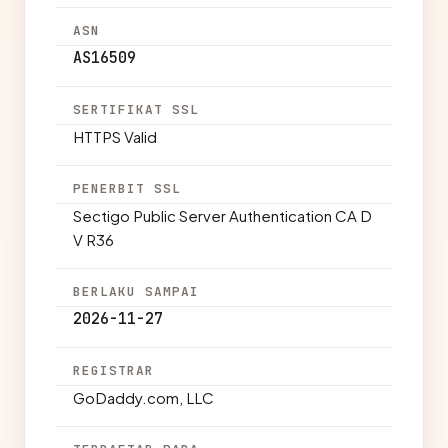
ASN
AS16509
SERTIFIKAT SSL
HTTPS Valid
PENERBIT SSL
Sectigo Public Server Authentication CA D
V R36
BERLAKU SAMPAI
2026-11-27
REGISTRAR
GoDaddy.com, LLC