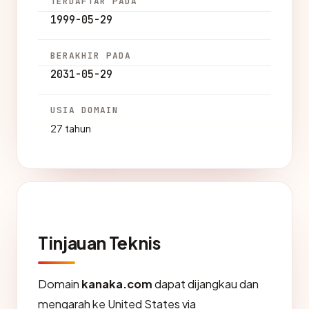
TERDAFTAR PADA
1999-05-29
BERAKHIR PADA
2031-05-29
USIA DOMAIN
27 tahun
Tinjauan Teknis
Domain
kanaka.com
dapat dijangkau dan
mengarah ke United States via