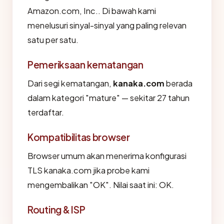
Amazon.com, Inc.. Di bawah kami
menelusuri sinyal-sinyal yang paling relevan
satu per satu.
Pemeriksaan kematangan
Dari segi kematangan,
kanaka.com
berada
dalam kategori "mature" — sekitar 27 tahun
terdaftar.
Kompatibilitas browser
Browser umum akan menerima konfigurasi
TLS kanaka.com jika probe kami
mengembalikan "OK". Nilai saat ini: OK.
Routing & ISP