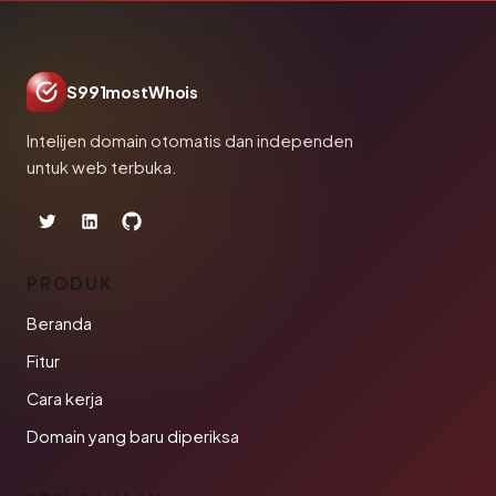
S991mostWhois
Intelijen domain otomatis dan independen
untuk web terbuka.
PRODUK
Beranda
Fitur
Cara kerja
Domain yang baru diperiksa