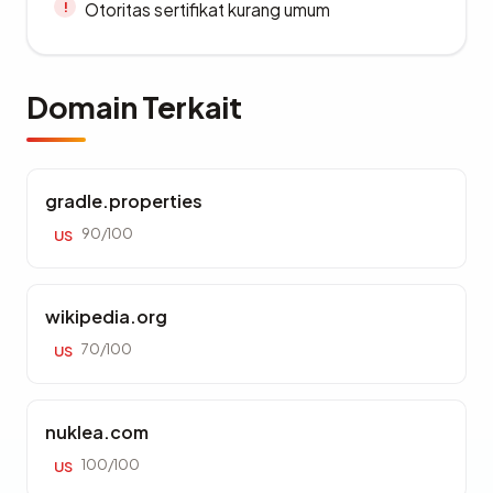
Otoritas sertifikat kurang umum
Domain Terkait
gradle.properties
90/100
US
wikipedia.org
70/100
US
nuklea.com
100/100
US