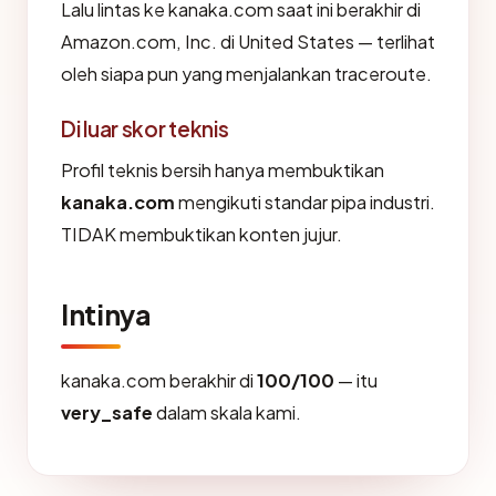
Lalu lintas ke kanaka.com saat ini berakhir di
Amazon.com, Inc. di United States — terlihat
oleh siapa pun yang menjalankan traceroute.
Di luar skor teknis
Profil teknis bersih hanya membuktikan
kanaka.com
mengikuti standar pipa industri.
TIDAK membuktikan konten jujur.
Intinya
kanaka.com berakhir di
100/100
— itu
very_safe
dalam skala kami.