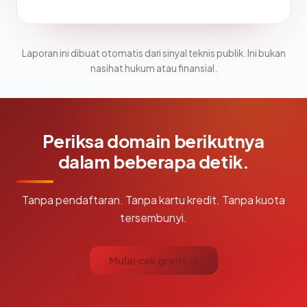
Laporan ini dibuat otomatis dari sinyal teknis publik. Ini bukan
nasihat hukum atau finansial.
Periksa domain berikutnya
dalam beberapa detik.
Tanpa pendaftaran. Tanpa kartu kredit. Tanpa kuota
tersembunyi.
Mulai cek gratis →