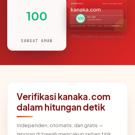
100
S991mostWhois · kanaka.com
SANGAT AMAN
Verifikasi kanaka.com
dalam hitungan detik
Independen, otomatis, dan gratis —
laporan di bawah mencakup setiap titik