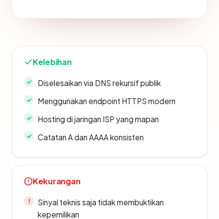
Kelebihan
Diselesaikan via DNS rekursif publik
Menggunakan endpoint HTTPS modern
Hosting di jaringan ISP yang mapan
Catatan A dan AAAA konsisten
Kekurangan
Sinyal teknis saja tidak membuktikan
kepemilikan