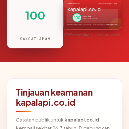
100
S991mostWhois · kapalapi.co.id
SANGAT AMAN
Tinjauan keamanan
kapalapi.co.id
Catatan publik untuk
kapalapi.co.id
kembali sekitar 26.7 tahun. Digabungkan