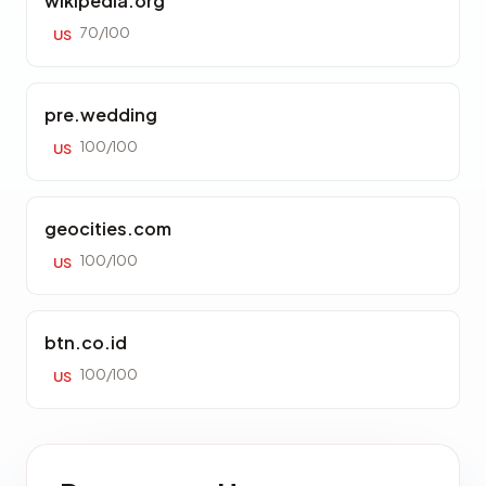
wikipedia.org
70/100
US
pre.wedding
100/100
US
geocities.com
100/100
US
btn.co.id
100/100
US