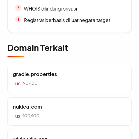
WHOIS dilindungi privasi
Registrar berbasis di luar negara target
Domain Terkait
gradle.properties
90/100
US
nuklea.com
100/100
US