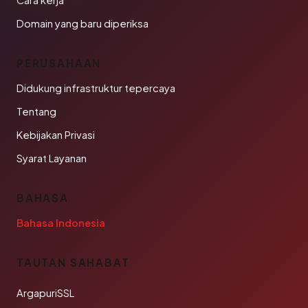
Cara kerja
Domain yang baru diperiksa
PERUSAHAAN
Didukung infrastruktur tepercaya
Tentang
Kebijakan Privasi
Syarat Layanan
BAHASA
Bahasa Indonesia
TAUTAN SAHABAT
ArgapuriSSL