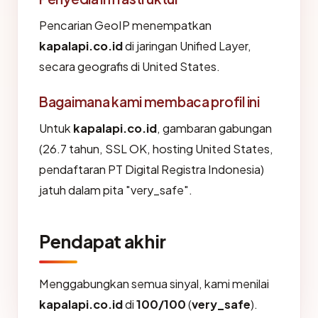
Pencarian GeoIP menempatkan
kapalapi.co.id
di jaringan Unified Layer,
secara geografis di United States.
Bagaimana kami membaca profil ini
Untuk
kapalapi.co.id
, gambaran gabungan
(26.7 tahun, SSL OK, hosting United States,
pendaftaran PT Digital Registra Indonesia)
jatuh dalam pita "very_safe".
Pendapat akhir
Menggabungkan semua sinyal, kami menilai
kapalapi.co.id
di
100/100
(
very_safe
).