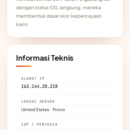
dengan status SSL langsung, mereka
membentuk dasar skor kepercayaan
kami.
Informasi Teknis
ALAMAT IP
162.144.20.218
LOKASI SERVER
United States · Provo
ISP / PENYEDIA