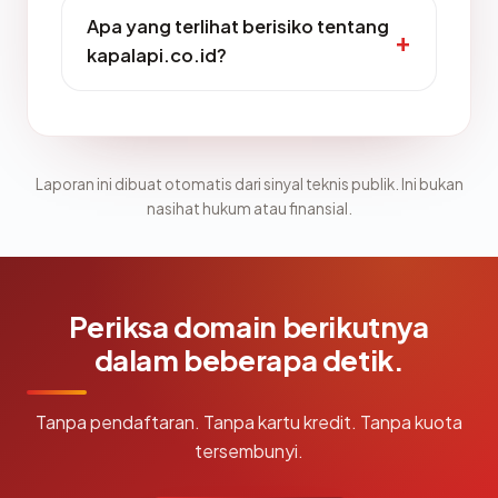
Apa yang terlihat berisiko tentang
kapalapi.co.id?
Laporan ini dibuat otomatis dari sinyal teknis publik. Ini bukan
nasihat hukum atau finansial.
Periksa domain berikutnya
dalam beberapa detik.
Tanpa pendaftaran. Tanpa kartu kredit. Tanpa kuota
tersembunyi.