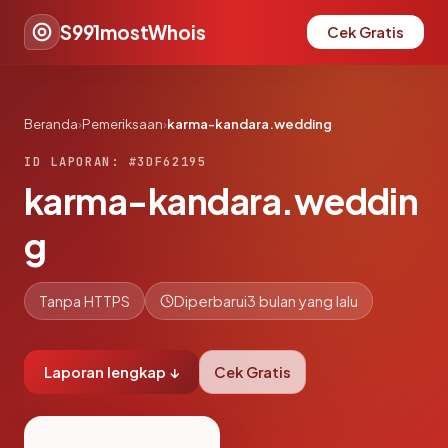
S991mostWhois
Cek Gratis
Beranda
›
Pemeriksaan
›
karma-kandara.wedding
ID LAPORAN: #3DF62195
karma-kandara.weddin
g
Tanpa HTTPS
Diperbarui
3 bulan yang lalu
Laporan lengkap ↓
Cek Gratis