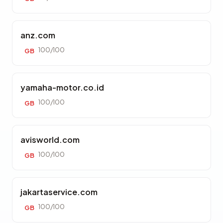
anz.com
100/100
GB
yamaha-motor.co.id
100/100
GB
avisworld.com
100/100
GB
jakartaservice.com
100/100
GB