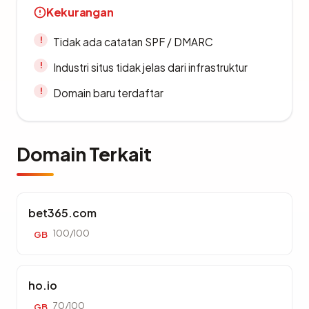
Kekurangan
Tidak ada catatan SPF / DMARC
Industri situs tidak jelas dari infrastruktur
Domain baru terdaftar
Domain Terkait
bet365.com
100/100
GB
ho.io
70/100
GB