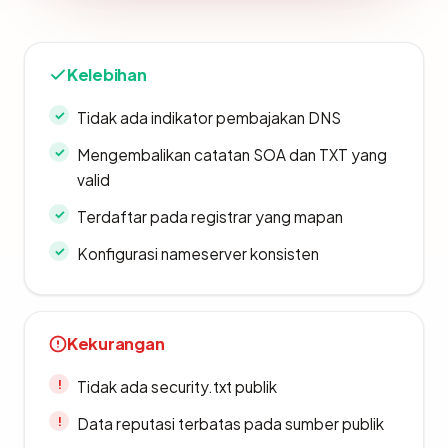
Kelebihan
Tidak ada indikator pembajakan DNS
Mengembalikan catatan SOA dan TXT yang
valid
Terdaftar pada registrar yang mapan
Konfigurasi nameserver konsisten
Kekurangan
Tidak ada security.txt publik
Data reputasi terbatas pada sumber publik