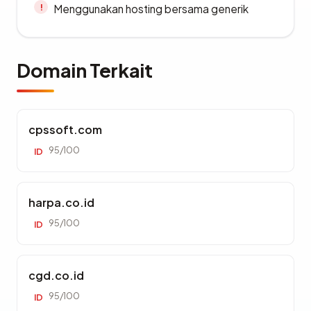
Menggunakan hosting bersama generik
Domain Terkait
cpssoft.com
95/100
ID
harpa.co.id
95/100
ID
cgd.co.id
95/100
ID