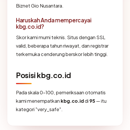
Biznet Gio Nusantara.
Haruskah Anda mempercayai
kbg.co.id?
Skor kami murni teknis. Situs dengan SSL
valid, beberapa tahun riwayat, dan registrar
terkemuka cenderung berskor lebih tinggi.
Posisi kbg.co.id
Pada skala 0-100, pemeriksaan otomatis
kami menempatkan
kbg.co.id
di
95
— itu
kategori "very_safe".