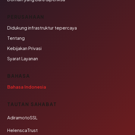
PERUSAHAAN
Didukung infrastruktur tepercaya
Tentang
Kebijakan Privasi
Syarat Layanan
BAHASA
Bahasa Indonesia
TAUTAN SAHABAT
AdiramotoSSL
HelenscaTrust