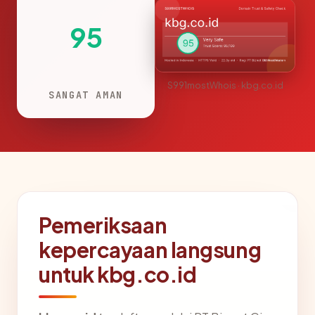
95
S991mostWhois · kbg.co.id
SANGAT AMAN
Pemeriksaan
kepercayaan langsung
untuk kbg.co.id