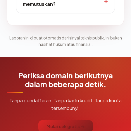
memutuskan?
Laporan ini dibuat otomatis dari sinyal teknis publik. Ini bukan
nasihat hukum atau finansial.
Periksa domain berikutnya
dalam beberapa detik.
Tanpa pendaftaran. Tanpa kartu kredit. Tanpa kuota
tersembunyi.
Mulai cek gratis →