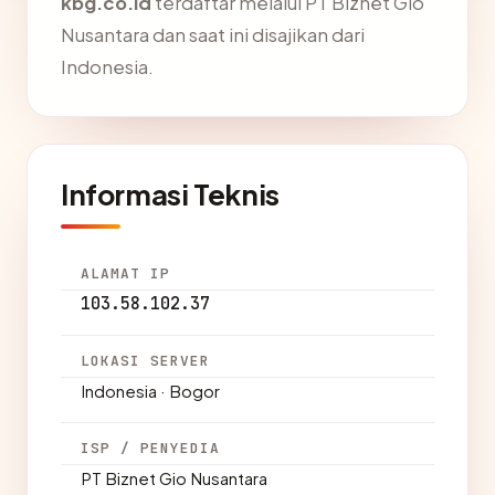
kbg.co.id
terdaftar melalui PT Biznet Gio
Nusantara dan saat ini disajikan dari
Indonesia.
Informasi Teknis
ALAMAT IP
103.58.102.37
LOKASI SERVER
Indonesia · Bogor
ISP / PENYEDIA
PT Biznet Gio Nusantara