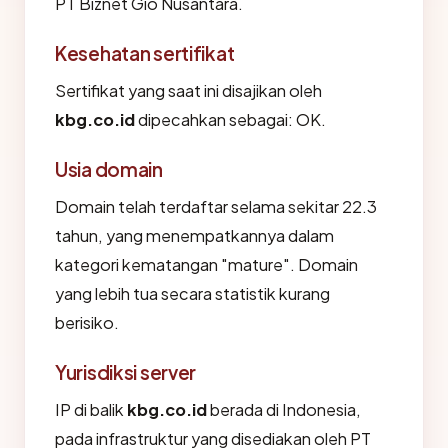
PT Biznet Gio Nusantara.
Kesehatan sertifikat
Sertifikat yang saat ini disajikan oleh
kbg.co.id
dipecahkan sebagai: OK.
Usia domain
Domain telah terdaftar selama sekitar 22.3
tahun, yang menempatkannya dalam
kategori kematangan "mature". Domain
yang lebih tua secara statistik kurang
berisiko.
Yurisdiksi server
IP di balik
kbg.co.id
berada di Indonesia,
pada infrastruktur yang disediakan oleh PT