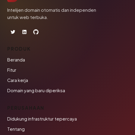
Intelijen domain otomatis dan independen
untuk web terbuka.
PRODUK
Beranda
Fitur
Cara kerja
Domain yang baru diperiksa
PERUSAHAAN
Didukung infrastruktur tepercaya
Tentang