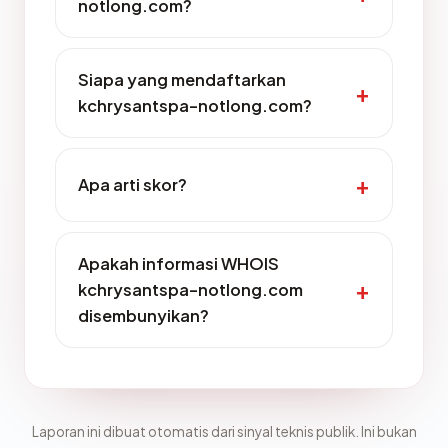
notlong.com?
Siapa yang mendaftarkan
kchrysantspa-notlong.com?
Apa arti skor?
Apakah informasi WHOIS
kchrysantspa-notlong.com
disembunyikan?
Laporan ini dibuat otomatis dari sinyal teknis publik. Ini bukan