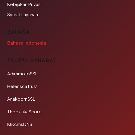
Kebijakan Privasi
Syarat Layanan
BAHASA
Bahasa Indonesia
TAUTAN SAHABAT
AdiramotoSSL
HelenscaTrust
AnakbornSSL
TheexjakaScore
KlikcmsDNS