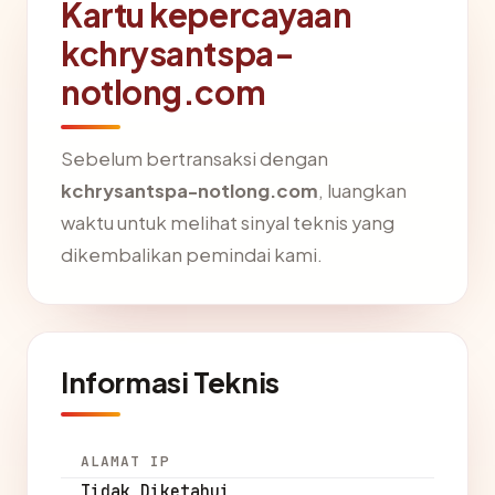
Kartu kepercayaan
kchrysantspa-
notlong.com
Sebelum bertransaksi dengan
kchrysantspa-notlong.com
, luangkan
waktu untuk melihat sinyal teknis yang
dikembalikan pemindai kami.
Informasi Teknis
ALAMAT IP
Tidak Diketahui