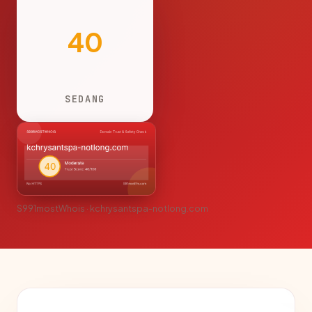
40
SEDANG
S991mostWhois · kchrysantspa-notlong.com