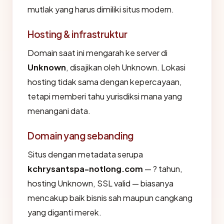
mutlak yang harus dimiliki situs modern.
Hosting & infrastruktur
Domain saat ini mengarah ke server di
Unknown
, disajikan oleh Unknown. Lokasi
hosting tidak sama dengan kepercayaan,
tetapi memberi tahu yurisdiksi mana yang
menangani data.
Domain yang sebanding
Situs dengan metadata serupa
kchrysantspa-notlong.com
— ? tahun,
hosting Unknown, SSL valid — biasanya
mencakup baik bisnis sah maupun cangkang
yang diganti merek.