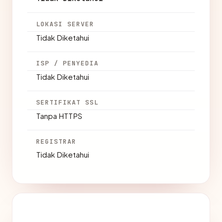
LOKASI SERVER
Tidak Diketahui
ISP / PENYEDIA
Tidak Diketahui
SERTIFIKAT SSL
Tanpa HTTPS
REGISTRAR
Tidak Diketahui