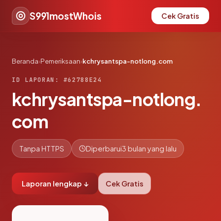
S991mostWhois
Cek Gratis
Beranda
›
Pemeriksaan
›
kchrysantspa-notlong.com
ID LAPORAN: #62788E24
kchrysantspa-notlong.
com
Tanpa HTTPS
Diperbarui
3 bulan yang lalu
Laporan lengkap ↓
Cek Gratis