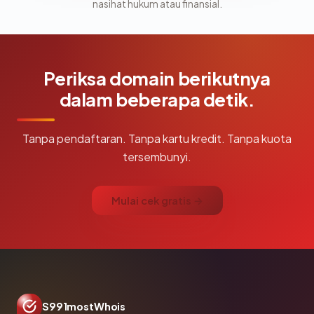
nasihat hukum atau finansial.
Periksa domain berikutnya
dalam beberapa detik.
Tanpa pendaftaran. Tanpa kartu kredit. Tanpa kuota
tersembunyi.
Mulai cek gratis →
S991mostWhois