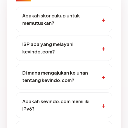
Apakah skor cukup untuk
memutuskan?
ISP apa yang melayani
kevindo.com?
Di mana mengajukan keluhan
tentang kevindo.com?
Apakah kevindo.com memiliki
IPv6?