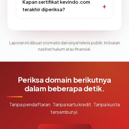
Kapan sertifikat kevindo.com
terakhir diperiksa?
Laporan ini dibuat otomatis dari sinyal teknis publik. Ini bukan
nasihat hukum atau finansial.
Periksa domain berikutnya
dalam beberapa detik.
Tanpa pendaftaran. Tanpa kartu kredit. Tanpa kuota
tersembunyi.