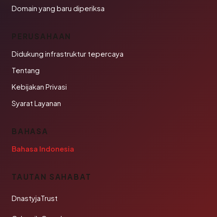
Domain yang baru diperiksa
PERUSAHAAN
Didukung infrastruktur tepercaya
Tentang
Kebijakan Privasi
Syarat Layanan
BAHASA
Bahasa Indonesia
TAUTAN SAHABAT
DnastyjaTrust