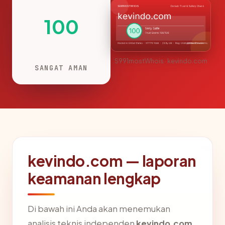
100
S991mostWhois · kevindo.com
SANGAT AMAN
kevindo.com — laporan
keamanan lengkap
Di bawah ini Anda akan menemukan
analisis teknis independen
kevindo.com
,