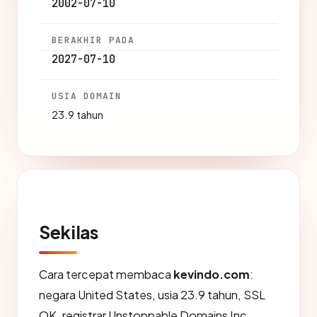
2002-07-10
BERAKHIR PADA
2027-07-10
USIA DOMAIN
23.9 tahun
Sekilas
Cara tercepat membaca
kevindo.com
:
negara United States, usia 23.9 tahun, SSL
OK, registrar Unstoppable Domains Inc..