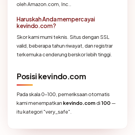
oleh Amazon.com, Inc..
Haruskah Anda mempercayai
kevindo.com?
Skor kami murni teknis. Situs dengan SSL
valid, beberapa tahun riwayat, dan registrar
terkemuka cenderung berskor lebih tinggi.
Posisi kevindo.com
Pada skala 0-100, pemeriksaan otomatis
kami menempatkan
kevindo.com
di
100
—
itu kategori "very_safe".